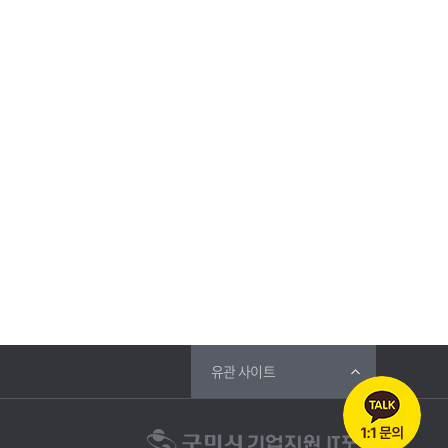
유관 사이트