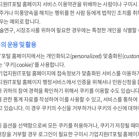
지원IT포털 홈페이지 서비스 이용약관을 위배하는 사람이나 구미시
 주거나 미풍양속을 해치는 행위를 한 사람 등에게 법적인 조치를 
우는 예외로 합니다.
학술연구, 시장조사를 위하여 필요한 경우에는 특정한 개인을 식별할 
e)의 운용 및 활용
포털 홈페이지에서는 개인화되고(personalized) 맞춤화된(cust
'쿠키(cookie)'를 사용합니다.
기업지원IT포털 홈페이지에 접속정보가 맞춤화된 서비스를 이용하기
지원IT포털 홈페이지 행정서비스에서 인증을 위해서나 민원신청을 돕
 귀하의 참여 경력을 확인하기 위해서 쿠키를 이용할 수도 있습니다
 관한 통계 자료를 작성하여 이를 사용할 수 있고, 서비스를 통하여
고 있습니다. 이 경우 쿠키의 수신을 거부하거나 쿠키의 수신에 대
 옵션을 선택함으로써 모든 쿠키를 허용하거나, 쿠키가 저장될 때마
 저장을 거부할 경우 로그인이 필요한 구미시 기업지원IT포털 홈페이