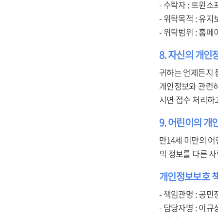
- 수탁자 : 트윈소
- 위탁목적 : 유지
- 위탁범위 : 홈페
8. 자신의 개인
귀하는 언제든지 
개인정보와 관련하여 
시면 접수 처리하
9. 어린이의 
만14세 미만의 어
의 정보를 다른 
개인정보보호 
- 책임관명 : 공민
- 담당자명 : 이규