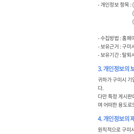
- 개인정보 항목 :
(개인회원) 아
(기업회원) 사업
주소, 담당자
- 수집방법 : 홈페
- 보유근거 : 구
- 보유기간 : 탈
3. 개인정보의 
귀하가 구미시 기
다.
다만 특정 게시판
며 어떠한 용도로
4. 개인정보의 
원칙적으로 구미시