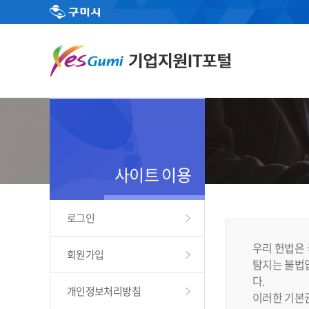
사이트 이용
로그인
우리 헌법은 
회원가입
탐지는 불법입
다.
개인정보처리방침
이러한 기본