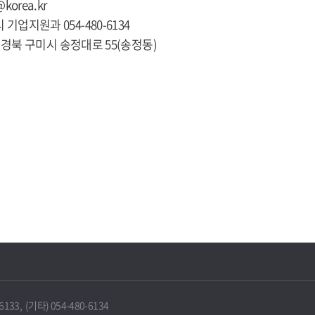
@korea.kr
 기업지원과 054-480-6134
281 경북 구미시 송정대로 55(송정동)
33, (기타) 054-480-6134