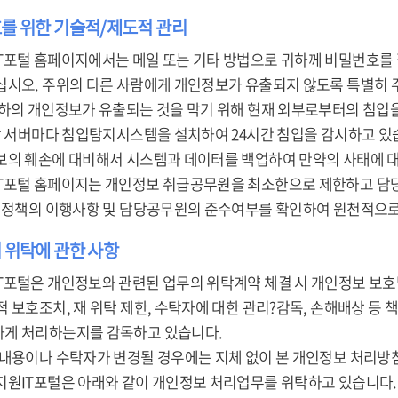
호를 위한 기술적/제도적 관리
T포털 홈페이지에서는 메일 또는 기타 방법으로 귀하께 비밀번호를
십시오. 주위의 다른 사람에게 개인정보가 유출되지 않도록 특별히 
귀하의 개인정보가 유출되는 것을 막기 위해 현재 외부로부터의 침입
 각 서버마다 침입탐지시스템을 설치하여 24시간 침입을 감시하고 있
보의 훼손에 대비해서 시스템과 데이터를 백업하여 만약의 사태에 
T포털 홈페이지는 개인정보 취급공무원을 최소한으로 제한하고 담당
본 정책의 이행사항 및 담당공무원의 준수여부를 확인하여 원천적으로
 위탁에 관한 사항
T포털은 개인정보와 관련된 업무의 위탁계약 체결 시 개인정보 보호
 보호조치, 재 위탁 제한, 수탁자에 대한 관리?감독, 손해배상 등 
게 처리하는지를 감독하고 있습니다.
 내용이나 수탁자가 변경될 경우에는 지체 없이 본 개인정보 처리방
지원IT포털은 아래와 같이 개인정보 처리업무를 위탁하고 있습니다.