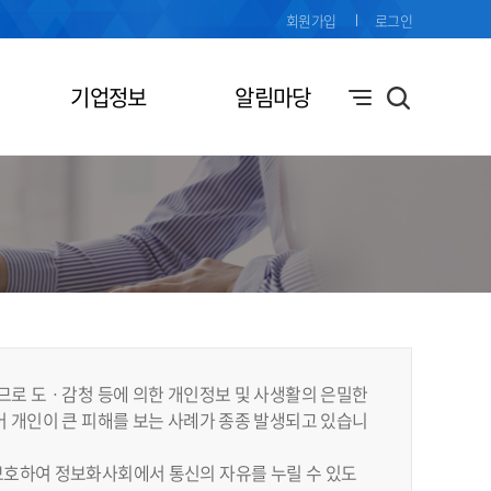
회원가입
로그인
기업정보
알림마당
므로 도ㆍ감청 등에 의한 개인정보 및 사생활의 은밀한
 개인이 큰 피해를 보는 사례가 종종 발생되고 있습니
보호하여 정보화사회에서 통신의 자유를 누릴 수 있도