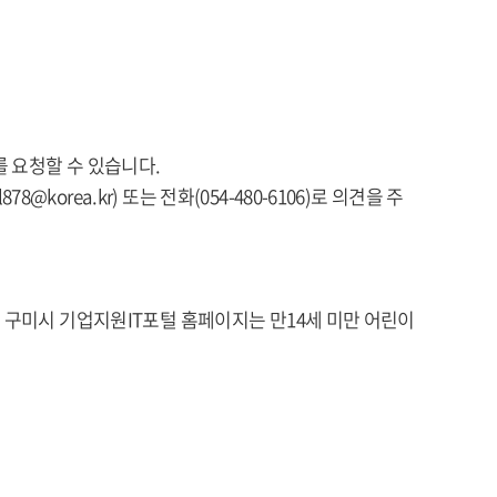
 요청할 수 있습니다.
rea.kr) 또는 전화(054-480-6106)로 의견을 주
 구미시 기업지원IT포털 홈페이지는 만14세 미만 어린이