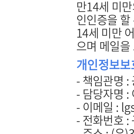
만14세 미
인인증을 할 
14세 미만 
으며 메일을
개인정보보
- 책임관명 :
- 담당자명 :
- 이메일 : lg
- 전화번호 :
- 주소 : (