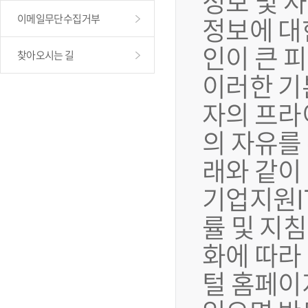
정보 및 
정보에 대
이메일무단수집거부
인이 큰 
찾아오시는 길
이러한 기
자의 프라
의 자유를
래와 같이
기업지원I
률 및 지
화에 따라
털 홈페이