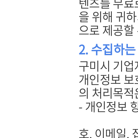
텐츠를 무료
을 위해 귀
으로 제공할 
2. 수집하
구미시 기업
개인정보 보
의 처리목적
- 개인정보 항
(개인회원
호, 이메일, 