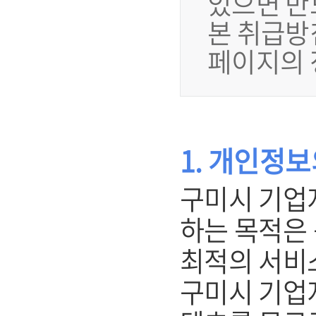
있으면 반
본 취급방
페이지의 
1. 개인정
구미시 기업
하는 목적은
최적의 서비
구미시 기업