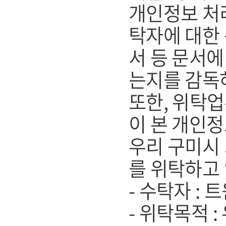
개인정보 처리
탁자에 대한 
서 등 문서
는지를 감독
또한, 위탁
이 본 개인
우리 구미시
를 위탁하고
- 수탁자 :
- 위탁목적 