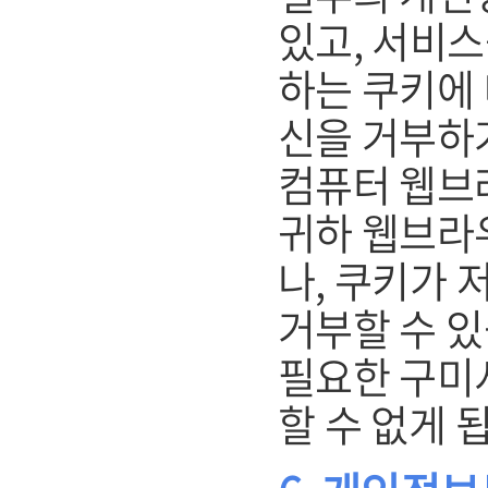
있고, 서비스
하는 쿠키에 
신을 거부하
컴퓨터 웹브
귀하 웹브라
나, 쿠키가 
거부할 수 있
필요한 구미
할 수 없게 