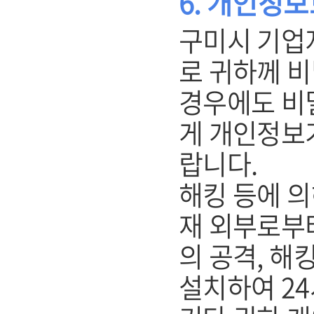
6. 개인정
구미시 기업
로 귀하께 
경우에도 비
게 개인정보
랍니다.
해킹 등에 의
재 외부로부
의 공격, 해
설치하여 2