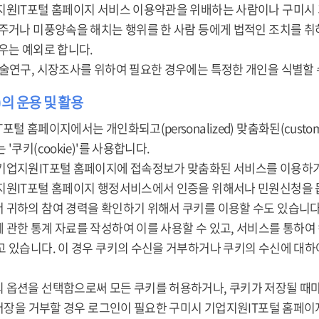
지원IT포털 홈페이지 서비스 이용약관을 위배하는 사람이나 구미시
 주거나 미풍양속을 해치는 행위를 한 사람 등에게 법적인 조치를 
우는 예외로 합니다.
학술연구, 시장조사를 위하여 필요한 경우에는 특정한 개인을 식별할 
e)의 운용 및 활용
포털 홈페이지에서는 개인화되고(personalized) 맞춤화된(cust
'쿠키(cookie)'를 사용합니다.
기업지원IT포털 홈페이지에 접속정보가 맞춤화된 서비스를 이용하기
지원IT포털 홈페이지 행정서비스에서 인증을 위해서나 민원신청을 돕
 귀하의 참여 경력을 확인하기 위해서 쿠키를 이용할 수도 있습니다
 관한 통계 자료를 작성하여 이를 사용할 수 있고, 서비스를 통하여
고 있습니다. 이 경우 쿠키의 수신을 거부하거나 쿠키의 수신에 대
 옵션을 선택함으로써 모든 쿠키를 허용하거나, 쿠키가 저장될 때마
 저장을 거부할 경우 로그인이 필요한 구미시 기업지원IT포털 홈페이