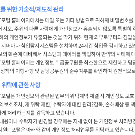
호를 위한 기술적/제도적 관리
T포털 홈페이지에서는 메일 또는 기타 방법으로 귀하께 비밀번호를
십시오. 주위의 다른 사람에게 개인정보가 유출되지 않도록 특별히 
귀하의 개인정보가 유출되는 것을 막기 위해 현재 외부로부터의 침입
 각 서버마다 침입탐지시스템을 설치하여 24시간 침입을 감시하고 있
보의 훼손에 대비해서 시스템과 데이터를 백업하여 만약의 사태에 
T포털 홈페이지는 개인정보 취급공무원을 최소한으로 제한하고 담당
본 정책의 이행사항 및 담당공무원의 준수여부를 확인하여 원천적으로
 위탁에 관한 사항
T포털은 개인정보와 관련된 업무의 위탁계약 체결 시 개인정보 보호
 보호조치, 재 위탁 제한, 수탁자에 대한 관리?감독, 손해배상 등 
게 처리하는지를 감독하고 있습니다.
 내용이나 수탁자가 변경될 경우에는 지체 없이 본 개인정보 처리방
지원IT포털은 아래와 같이 개인정보 처리업무를 위탁하고 있습니다.