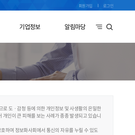
회원가입
로그인
기업정보
알림마당
므로 도ㆍ감청 등에 의한 개인정보 및 사생활의 은밀한
 개인이 큰 피해를 보는 사례가 종종 발생되고 있습니
보호하여 정보화사회에서 통신의 자유를 누릴 수 있도