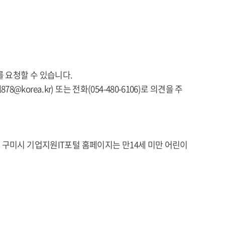
 요청할 수 있습니다.
rea.kr) 또는 전화(054-480-6106)로 의견을 주
 구미시 기업지원IT포털 홈페이지는 만14세 미만 어린이