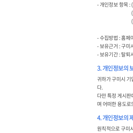
- 개인정보 항목 :
(개인회원) 아
(기업회원) 사업
주소, 담당자
- 수집방법 : 홈페
- 보유근거 : 구
- 보유기간 : 탈
3. 개인정보의 
귀하가 구미시 기
다.
다만 특정 게시판
며 어떠한 용도로
4. 개인정보의 
원칙적으로 구미시