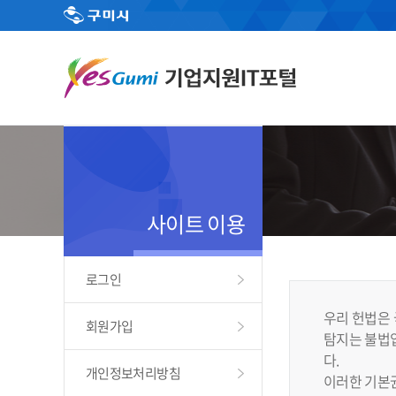
사이트 이용
로그인
우리 헌법은 
회원가입
탐지는 불법입
다.
개인정보처리방침
이러한 기본