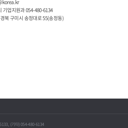
@korea.kr
 기업지원과 054-480-6134
281 경북 구미시 송정대로 55(송정동)
33, (기타) 054-480-6134