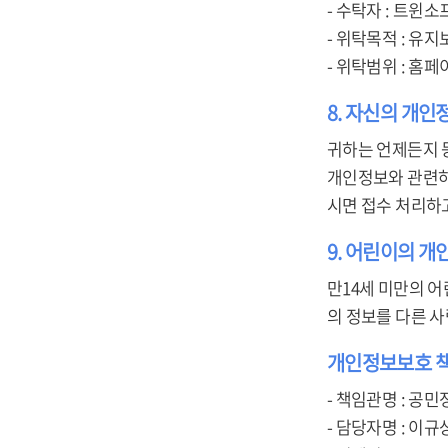
- 수탁자 : 트윈소
- 위탁목적 : 유지
- 위탁범위 : 홈페
8. 자신의 개인
귀하는 언제든지 
개인정보와 관련하여 
시면 접수 처리하
9. 어린이의 
만14세 미만의 어
의 정보를 다른 
개인정보보호 
- 책임관명 : 공민
- 담당자명 : 이규