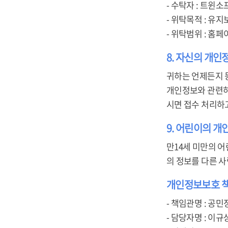
- 수탁자 : 트윈소
- 위탁목적 : 유지
- 위탁범위 : 홈페
8. 자신의 개인
귀하는 언제든지 
개인정보와 관련하여 
시면 접수 처리하
9. 어린이의 
만14세 미만의 어
의 정보를 다른 
개인정보보호 
- 책임관명 : 공민
- 담당자명 : 이규