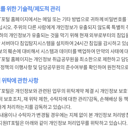
호를 위한 기술적/제도적 관리
T포털 홈페이지에서는 메일 또는 기타 방법으로 귀하께 비밀번호를
십시오. 주위의 다른 사람에게 개인정보가 유출되지 않도록 특별히 
귀하의 개인정보가 유출되는 것을 막기 위해 현재 외부로부터의 침입
 각 서버마다 침입탐지시스템을 설치하여 24시간 침입을 감시하고 있
보의 훼손에 대비해서 시스템과 데이터를 백업하여 만약의 사태에 
T포털 홈페이지는 개인정보 취급공무원을 최소한으로 제한하고 담당
본 정책의 이행사항 및 담당공무원의 준수여부를 확인하여 원천적으로
 위탁에 관한 사항
T포털은 개인정보와 관련된 업무의 위탁계약 체결 시 개인정보 보호
 보호조치, 재 위탁 제한, 수탁자에 대한 관리?감독, 손해배상 등 
게 처리하는지를 감독하고 있습니다.
 내용이나 수탁자가 변경될 경우에는 지체 없이 본 개인정보 처리방
지원IT포털은 아래와 같이 개인정보 처리업무를 위탁하고 있습니다.