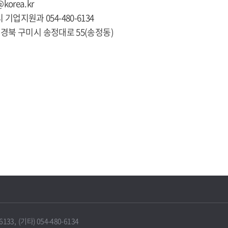
@korea.kr
 기업지원과 054-480-6134
281 경북 구미시 송정대로 55(송정동)
33, (기타) 054-480-6134