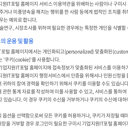
지원IT포털 홈페이지 서비스 이용약관을 위배하는 사람이나 구미시
 주거나 미풍양속을 해치는 행위를 한 사람 등에게 법적인 조치를 
우는 예외로 합니다.
학술연구, 시장조사를 위하여 필요한 경우에는 특정한 개인을 식별할 
e)의 운용 및 활용
포털 홈페이지에서는 개인화되고(personalized) 맞춤화된(cust
'쿠키(cookie)'를 사용합니다.
기업지원IT포털 홈페이지에 접속정보가 맞춤화된 서비스를 이용하기
지원IT포털 홈페이지 행정서비스에서 인증을 위해서나 민원신청을 돕
 귀하의 참여 경력을 확인하기 위해서 쿠키를 이용할 수도 있습니다
 관한 통계 자료를 작성하여 이를 사용할 수 있고, 서비스를 통하여
고 있습니다. 이 경우 쿠키의 수신을 거부하거나 쿠키의 수신에 대
 옵션을 선택함으로써 모든 쿠키를 허용하거나, 쿠키가 저장될 때마
 저장을 거부할 경우 로그인이 필요한 구미시 기업지원IT포털 홈페이