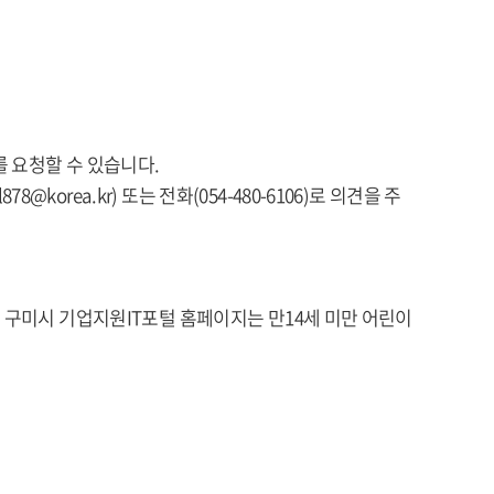
 요청할 수 있습니다.
rea.kr) 또는 전화(054-480-6106)로 의견을 주
 구미시 기업지원IT포털 홈페이지는 만14세 미만 어린이