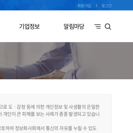
회원가입
로그인
기업정보
알림마당
므로 도ㆍ감청 등에 의한 개인정보 및 사생활의 은밀한
 개인이 큰 피해를 보는 사례가 종종 발생되고 있습니
보호하여 정보화사회에서 통신의 자유를 누릴 수 있도