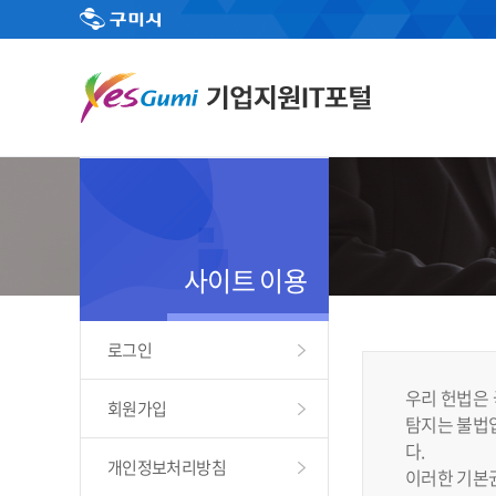
사이트 이용
로그인
우리 헌법은 
회원가입
탐지는 불법입
다.
개인정보처리방침
이러한 기본