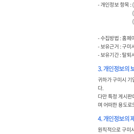
- 개인정보 항목 :
(개인회원) 아
(기업회원) 사업
주소, 담당자
- 수집방법 : 홈페
- 보유근거 : 구
- 보유기간 : 탈
3. 개인정보의 
귀하가 구미시 기
다.
다만 특정 게시판
며 어떠한 용도로
4. 개인정보의 
원칙적으로 구미시