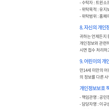
- 수탁자 : 트윈소
- 위탁목적 : 유지
- 위탁범위 : 홈페
8. 자신의 개인
귀하는 언제든지 
개인정보와 관련하여 
시면 접수 처리하
9. 어린이의 
만14세 미만의 어
의 정보를 다른 
개인정보보호 
- 책임관명 : 공민
- 담당자명 : 이규