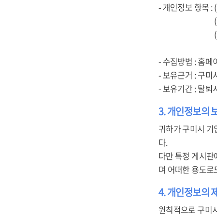
- 개인정보 항목 :
(개인회원) 아
(기업회원) 사업
주소, 담당자
- 수집방법 : 홈페
- 보유근거 : 구
- 보유기간 : 탈
3. 개인정보의 
귀하가 구미시 기
다.
다만 특정 게시판
며 어떠한 용도로
4. 개인정보의 
원칙적으로 구미시