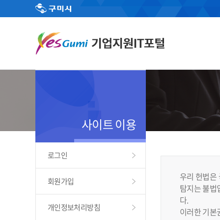
사이트 이용
로그인
우리 헌법은 
회원가입
탐지는 불법입
다.
개인정보처리방침
이러한 기본