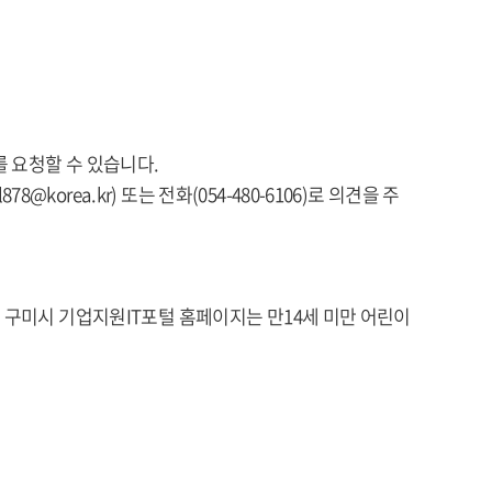
 요청할 수 있습니다.
rea.kr) 또는 전화(054-480-6106)로 의견을 주
 구미시 기업지원IT포털 홈페이지는 만14세 미만 어린이