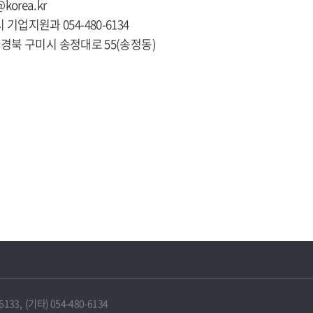
@korea.kr
 기업지원과 054-480-6134
281 경북 구미시 송정대로 55(송정동)
33, (기타) 054-480-6134