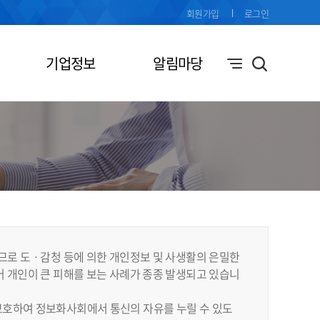
회원가입
로그인
기업정보
알림마당
므로 도ㆍ감청 등에 의한 개인정보 및 사생활의 은밀한
 개인이 큰 피해를 보는 사례가 종종 발생되고 있습니
보호하여 정보화사회에서 통신의 자유를 누릴 수 있도