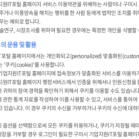
지원IT포털 홈페이지 서비스 이용약관을 위배하는 사람이나 구미시
 주거나 미풍양속을 해치는 행위를 한 사람 등에게 법적인 조치를 
우는 예외로 합니다.
학술연구, 시장조사를 위하여 필요한 경우에는 특정한 개인을 식별할 
e)의 운용 및 활용
포털 홈페이지에서는 개인화되고(personalized) 맞춤화된(cust
'쿠키(cookie)'를 사용합니다.
기업지원IT포털 홈페이지에 접속정보가 맞춤화된 서비스를 이용하기
지원IT포털 홈페이지 행정서비스에서 인증을 위해서나 민원신청을 돕
 귀하의 참여 경력을 확인하기 위해서 쿠키를 이용할 수도 있습니다
 관한 통계 자료를 작성하여 이를 사용할 수 있고, 서비스를 통하여
고 있습니다. 이 경우 쿠키의 수신을 거부하거나 쿠키의 수신에 대
 옵션을 선택함으로써 모든 쿠키를 허용하거나, 쿠키가 저장될 때마
 저장을 거부할 경우 로그인이 필요한 구미시 기업지원IT포털 홈페이