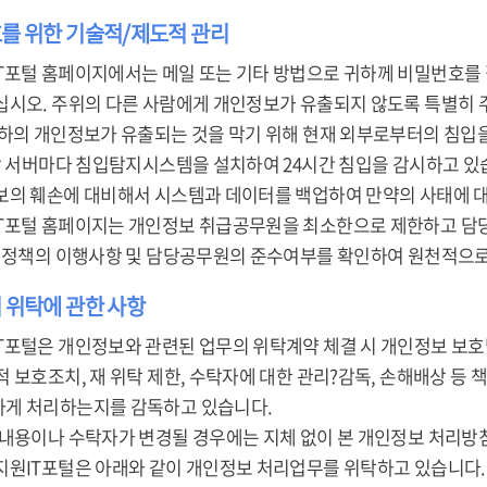
호를 위한 기술적/제도적 관리
T포털 홈페이지에서는 메일 또는 기타 방법으로 귀하께 비밀번호를
십시오. 주위의 다른 사람에게 개인정보가 유출되지 않도록 특별히 
귀하의 개인정보가 유출되는 것을 막기 위해 현재 외부로부터의 침입
 각 서버마다 침입탐지시스템을 설치하여 24시간 침입을 감시하고 있
보의 훼손에 대비해서 시스템과 데이터를 백업하여 만약의 사태에 
T포털 홈페이지는 개인정보 취급공무원을 최소한으로 제한하고 담당
본 정책의 이행사항 및 담당공무원의 준수여부를 확인하여 원천적으로
 위탁에 관한 사항
T포털은 개인정보와 관련된 업무의 위탁계약 체결 시 개인정보 보호
 보호조치, 재 위탁 제한, 수탁자에 대한 관리?감독, 손해배상 등 
게 처리하는지를 감독하고 있습니다.
 내용이나 수탁자가 변경될 경우에는 지체 없이 본 개인정보 처리방
지원IT포털은 아래와 같이 개인정보 처리업무를 위탁하고 있습니다.