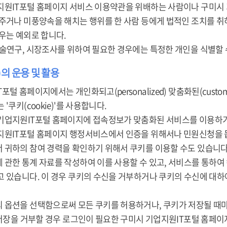
지원IT포털 홈페이지 서비스 이용약관을 위배하는 사람이나 구미시
 주거나 미풍양속을 해치는 행위를 한 사람 등에게 법적인 조치를 
우는 예외로 합니다.
학술연구, 시장조사를 위하여 필요한 경우에는 특정한 개인을 식별할 
e)의 운용 및 활용
포털 홈페이지에서는 개인화되고(personalized) 맞춤화된(cust
'쿠키(cookie)'를 사용합니다.
기업지원IT포털 홈페이지에 접속정보가 맞춤화된 서비스를 이용하기
지원IT포털 홈페이지 행정서비스에서 인증을 위해서나 민원신청을 돕
 귀하의 참여 경력을 확인하기 위해서 쿠키를 이용할 수도 있습니다
 관한 통계 자료를 작성하여 이를 사용할 수 있고, 서비스를 통하여
고 있습니다. 이 경우 쿠키의 수신을 거부하거나 쿠키의 수신에 대
 옵션을 선택함으로써 모든 쿠키를 허용하거나, 쿠키가 저장될 때마
 저장을 거부할 경우 로그인이 필요한 구미시 기업지원IT포털 홈페이