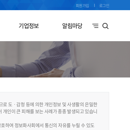
회원가입
로그인
기업정보
알림마당
므로 도ㆍ감청 등에 의한 개인정보 및 사생활의 은밀한
 개인이 큰 피해를 보는 사례가 종종 발생되고 있습니
보호하여 정보화사회에서 통신의 자유를 누릴 수 있도