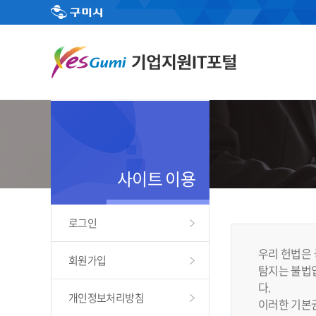
사이트 이용
로그인
우리 헌법은 
회원가입
탐지는 불법입
다.
개인정보처리방침
이러한 기본