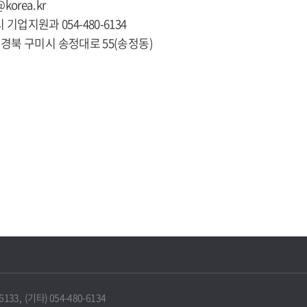
@korea.kr
 기업지원과 054-480-6134
281 경북 구미시 송정대로 55(송정동)
33, (기타) 054-480-6134