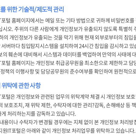
호를 위한 기술적/제도적 관리
T포털 홈페이지에서는 메일 또는 기타 방법으로 귀하께 비밀번호를
십시오. 주위의 다른 사람에게 개인정보가 유출되지 않도록 특별히 
귀하의 개인정보가 유출되는 것을 막기 위해 현재 외부로부터의 침입
 각 서버마다 침입탐지시스템을 설치하여 24시간 침입을 감시하고 있
보의 훼손에 대비해서 시스템과 데이터를 백업하여 만약의 사태에 
T포털 홈페이지는 개인정보 취급공무원을 최소한으로 제한하고 담당
본 정책의 이행사항 및 담당공무원의 준수여부를 확인하여 원천적으로
 위탁에 관한 사항
T포털은 개인정보와 관련된 업무의 위탁계약 체결 시 개인정보 보호
 보호조치, 재 위탁 제한, 수탁자에 대한 관리?감독, 손해배상 등 
게 처리하는지를 감독하고 있습니다.
 내용이나 수탁자가 변경될 경우에는 지체 없이 본 개인정보 처리방
지원IT포털은 아래와 같이 개인정보 처리업무를 위탁하고 있습니다.