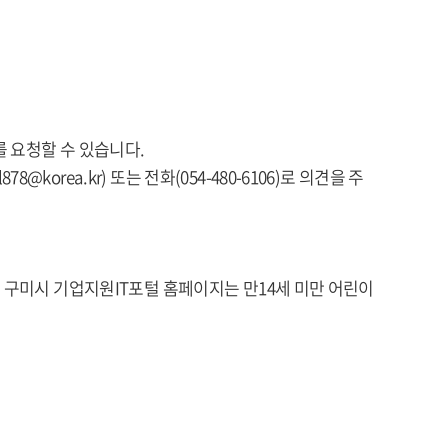
 요청할 수 있습니다.
rea.kr) 또는 전화(054-480-6106)로 의견을 주
 구미시 기업지원IT포털 홈페이지는 만14세 미만 어린이