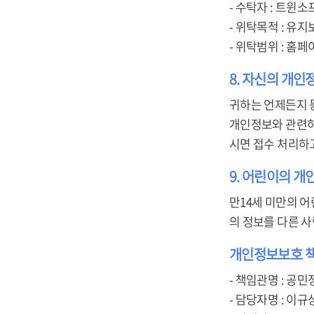
- 수탁자 : 트윈소
- 위탁목적 : 유지
- 위탁범위 : 홈페
8. 자신의 개인
귀하는 언제든지 
개인정보와 관련하여 
시면 접수 처리하
9. 어린이의 
만14세 미만의 어
의 정보를 다른 
개인정보보호 
- 책임관명 : 공민
- 담당자명 : 이규