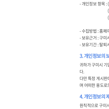
- 개인정보 항목 :
(개인회원) 아
(기업회원) 사업
주소, 담당자
- 수집방법 : 홈페
- 보유근거 : 구
- 보유기간 : 탈
3. 개인정보의 
귀하가 구미시 기
다.
다만 특정 게시판
며 어떠한 용도로
4. 개인정보의 
원칙적으로 구미시