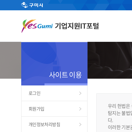
사이트 이용
로그인
우리 헌법은 
회원가입
탐지는 불법입
다.
개인정보처리방침
이러한 기본