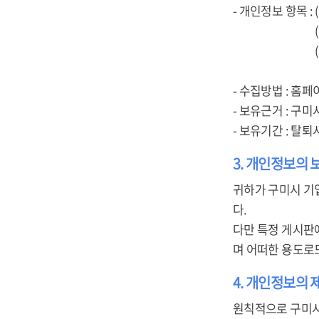
- 개인정보 항목 :
(개인회원) 아
(기업회원) 사업
주소, 담당자
- 수집방법 : 홈페
- 보유근거 : 구
- 보유기간 : 탈
3. 개인정보의 
귀하가 구미시 기
다.
다만 특정 게시판
며 어떠한 용도로
4. 개인정보의 
원칙적으로 구미시