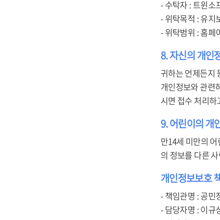
- 수탁자 : 트윈소
- 위탁목적 : 유지
- 위탁범위 : 홈페
8. 자신의 개인
귀하는 언제든지 
개인정보와 관련하여 
시면 접수 처리하
9. 어린이의 
만14세 미만의 어
의 정보를 다른 
개인정보보호 
- 책임관명 : 공민
- 담당자명 : 이규