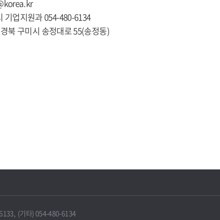
@korea.kr
 기업지원과 054-480-6134
281 경북 구미시 송정대로 55(송정동)
33, (기타) 054-480-6134