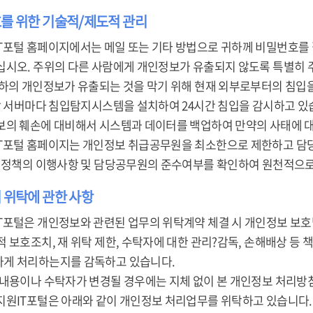
호를 위한 기술적/제도적 관리
T포털 홈페이지에서는 메일 또는 기타 방법으로 귀하께 비밀번호를
십시오. 주위의 다른 사람에게 개인정보가 유출되지 않도록 특별히 
귀하의 개인정보가 유출되는 것을 막기 위해 현재 외부로부터의 침입
 각 서버마다 침입탐지시스템을 설치하여 24시간 침입을 감시하고 있
보의 훼손에 대비해서 시스템과 데이터를 백업하여 만약의 사태에 
T포털 홈페이지는 개인정보 취급공무원을 최소한으로 제한하고 담당
본 정책의 이행사항 및 담당공무원의 준수여부를 확인하여 원천적으로
 위탁에 관한 사항
T포털은 개인정보와 관련된 업무의 위탁계약 체결 시 개인정보 보호
 보호조치, 재 위탁 제한, 수탁자에 대한 관리?감독, 손해배상 등 
게 처리하는지를 감독하고 있습니다.
 내용이나 수탁자가 변경될 경우에는 지체 없이 본 개인정보 처리방
지원IT포털은 아래와 같이 개인정보 처리업무를 위탁하고 있습니다.