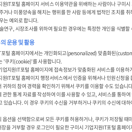
지원IT포털 홈페이지 서비스 이용약관을 위배하는 사람이나 구미시
 주거나 미풍양속을 해치는 행위를 한 사람 등에게 법적인 조치를 
우는 예외로 합니다.
학술연구, 시장조사를 위하여 필요한 경우에는 특정한 개인을 식별할 
e)의 운용 및 활용
포털 홈페이지에서는 개인화되고(personalized) 맞춤화된(cust
'쿠키(cookie)'를 사용합니다.
기업지원IT포털 홈페이지에 접속정보가 맞춤화된 서비스를 이용하기
지원IT포털 홈페이지 행정서비스에서 인증을 위해서나 민원신청을 돕
 귀하의 참여 경력을 확인하기 위해서 쿠키를 이용할 수도 있습니다
 관한 통계 자료를 작성하여 이를 사용할 수 있고, 서비스를 통하여
고 있습니다. 이 경우 쿠키의 수신을 거부하거나 쿠키의 수신에 대
 옵션을 선택함으로써 모든 쿠키를 허용하거나, 쿠키가 저장될 때마
 저장을 거부할 경우 로그인이 필요한 구미시 기업지원IT포털 홈페이