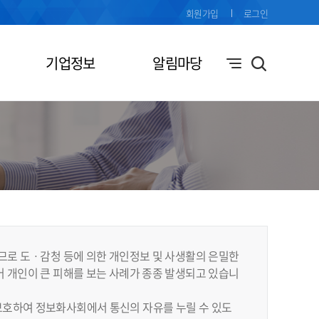
회원가입
로그인
기업정보
알림마당
므로 도ㆍ감청 등에 의한 개인정보 및 사생활의 은밀한
 개인이 큰 피해를 보는 사례가 종종 발생되고 있습니
보호하여 정보화사회에서 통신의 자유를 누릴 수 있도