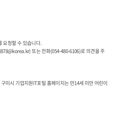
 요청할 수 있습니다.
rea.kr) 또는 전화(054-480-6106)로 의견을 주
 구미시 기업지원IT포털 홈페이지는 만14세 미만 어린이