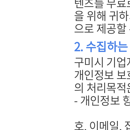
텐츠를 무료
을 위해 귀
으로 제공할 
2. 수집하
구미시 기업
개인정보 보
의 처리목적
- 개인정보 항
(개인회원
호, 이메일, 