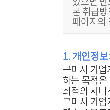
있으면 반
본 취급방
페이지의 
1. 개인정
구미시 기업
하는 목적은
최적의 서비
구미시 기업