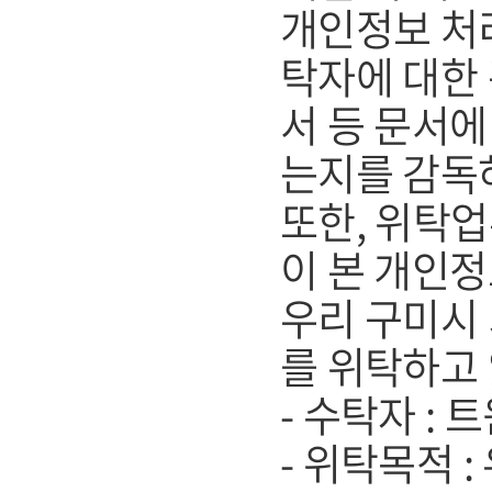
개인정보 처리
탁자에 대한 
서 등 문서
는지를 감독
또한, 위탁
이 본 개인
우리 구미시
를 위탁하고
- 수탁자 :
- 위탁목적 