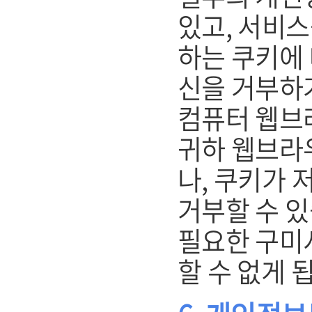
있고, 서비스
하는 쿠키에 
신을 거부하
컴퓨터 웹브
귀하 웹브라
나, 쿠키가 
거부할 수 있
필요한 구미
할 수 없게 