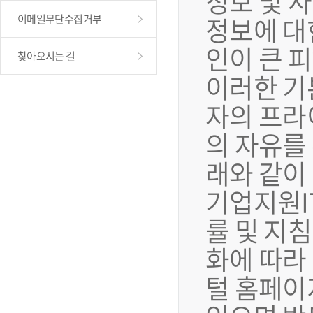
정보 및 
정보에 대
이메일무단수집거부
인이 큰 
찾아오시는 길
이러한 기
자의 프라
의 자유를
래와 같이
기업지원I
률 및 지
화에 따라
털 홈페이