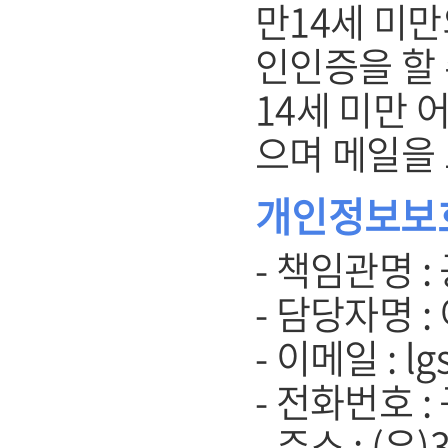
만14세 미
인인증을 할 
14세 미만 
으며 메일을
개인정보보
- 책임관명 :
- 담당자명 :
- 이메일 : lg
- 전화번호 :
- 주소 : (