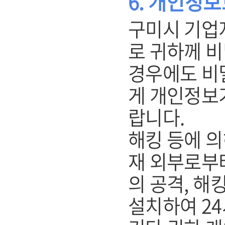
6. 개인정
구미시 기업
로 귀하께 
경우에도 비
게 개인정보
랍니다.
해킹 등에 의
재 외부로부
의 공격, 해
설치하여 2