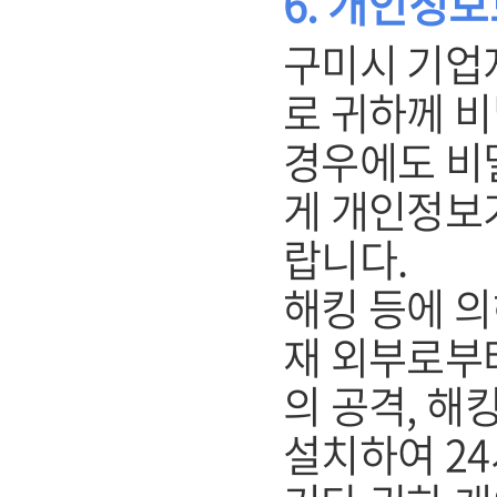
6. 개인정
구미시 기업
로 귀하께 
경우에도 비
게 개인정보
랍니다.
해킹 등에 의
재 외부로부
의 공격, 해
설치하여 2