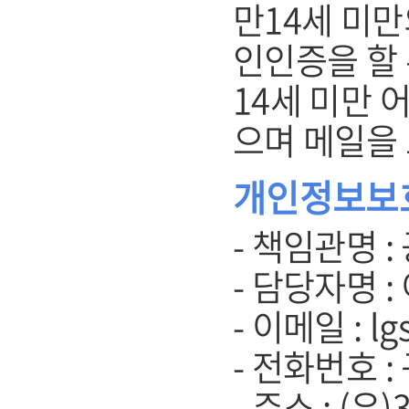
만14세 미
인인증을 할 
14세 미만 
으며 메일을
개인정보보
- 책임관명 :
- 담당자명 :
- 이메일 : lg
- 전화번호 :
- 주소 : (