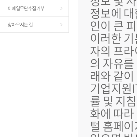
정보 및 
정보에 대
이메일무단수집거부
인이 큰 
찾아오시는 길
이러한 기
자의 프라
의 자유를
래와 같이
기업지원I
률 및 지
화에 따라
털 홈페이