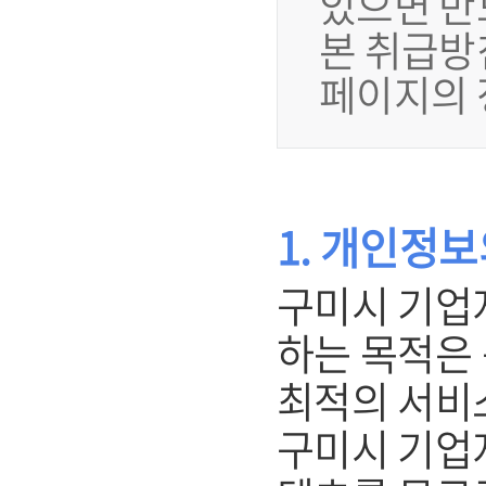
있으면 반
본 취급방
페이지의 
1. 개인정
구미시 기업
하는 목적은
최적의 서비
구미시 기업