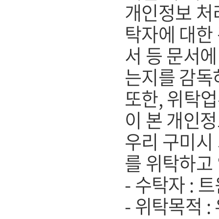
개인정보 처리
탁자에 대한 
서 등 문서
는지를 감독
또한, 위탁
이 본 개인
우리 구미시
를 위탁하고
- 수탁자 :
- 위탁목적 