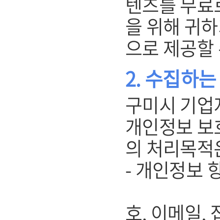
텐츠를 무료
을 위해 귀
으로 제공할 
2. 수집하
구미시 기업
개인정보 보
의 처리목적
- 개인정보 항
(개인회원
호, 이메일, 