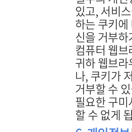
있고, 서비스
하는 쿠키에 
신을 거부하
컴퓨터 웹브
귀하 웹브라
나, 쿠키가 
거부할 수 있
필요한 구미
할 수 없게 