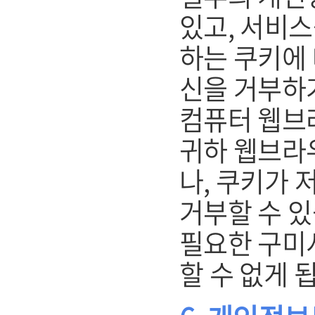
있고, 서비스
하는 쿠키에 
신을 거부하
컴퓨터 웹브
귀하 웹브라
나, 쿠키가 
거부할 수 있
필요한 구미
할 수 없게 