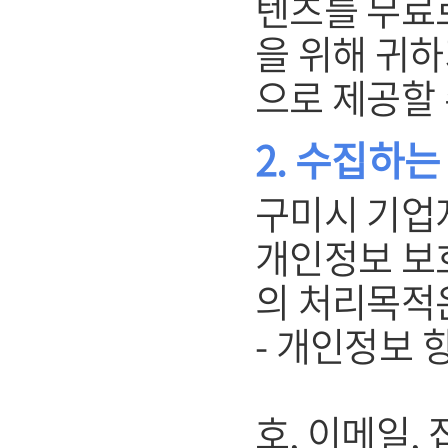
텐츠를 무료
을 위해 귀
으로 제공할 
2. 수집하
구미시 기업
개인정보 보
의 처리목적
- 개인정보 항
(개인회원
호, 이메일, 