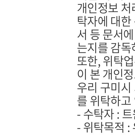
개인정보 처리
탁자에 대한 
서 등 문서
는지를 감독
또한, 위탁
이 본 개인
우리 구미시
를 위탁하고
- 수탁자 :
- 위탁목적 