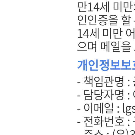
만14세 미
인인증을 할 
14세 미만 
으며 메일을
개인정보보
- 책임관명 :
- 담당자명 :
- 이메일 : lg
- 전화번호 :
- 주소 : (