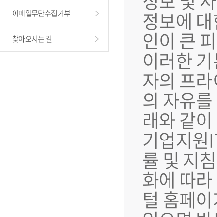
정보 및 
정보에 대
이메일무단수집거부
인이 큰 
찾아오시는 길
이러한 기
자의 프라
의 자유를
래와 같이
기업지원I
률 및 지
화에 따라
털 홈페이