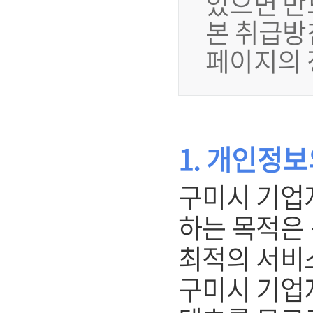
있으면 반
본 취급방
페이지의 
1. 개인정
구미시 기업
하는 목적은
최적의 서비
구미시 기업