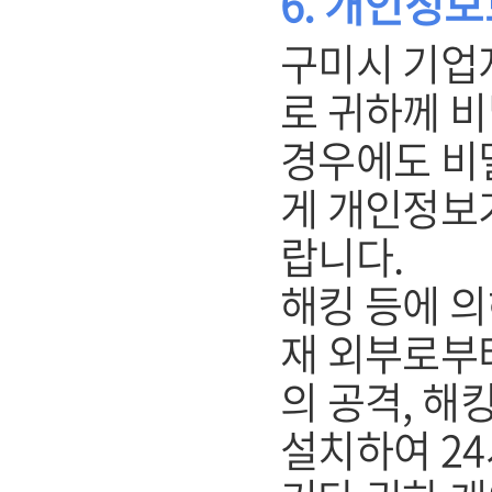
6. 개인정
구미시 기업
로 귀하께 
경우에도 비
게 개인정보
랍니다.
해킹 등에 의
재 외부로부
의 공격, 해
설치하여 2