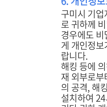
6. 개인정
구미시 기업
로 귀하께 
경우에도 비
게 개인정보
랍니다.
해킹 등에 의
재 외부로부
의 공격, 해
설치하여 2