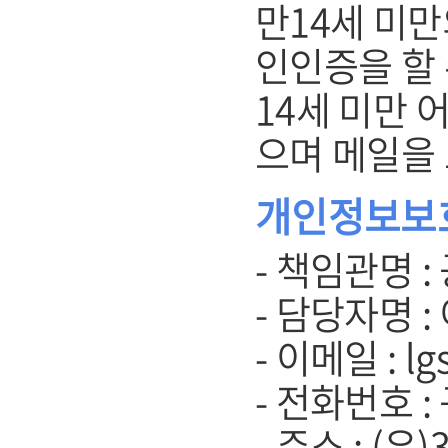
만14세 미
인인증을 할 
14세 미만 
으며 메일을
개인정보보
- 책임관명 :
- 담당자명 :
- 이메일 : lg
- 전화번호 :
- 주소 : (