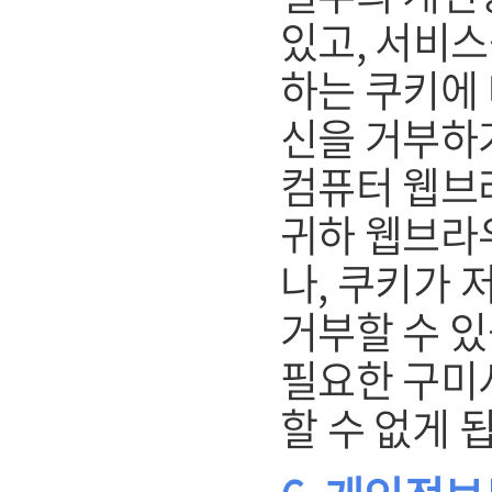
있고, 서비스
하는 쿠키에 
신을 거부하
컴퓨터 웹브
귀하 웹브라
나, 쿠키가 
거부할 수 있
필요한 구미
할 수 없게 