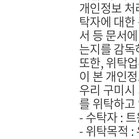
개인정보 처리
탁자에 대한 
서 등 문서
는지를 감독
또한, 위탁
이 본 개인
우리 구미시
를 위탁하고
- 수탁자 :
- 위탁목적 