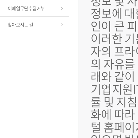
정보 및 
정보에 대
이메일무단수집거부
인이 큰 
찾아오시는 길
이러한 기
자의 프라
의 자유를
래와 같이
기업지원I
률 및 지
화에 따라
털 홈페이