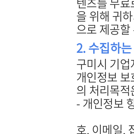
텐츠를 무료
을 위해 귀
으로 제공할 
2. 수집하
구미시 기업
개인정보 보
의 처리목적
- 개인정보 항
(개인회원
호, 이메일, 