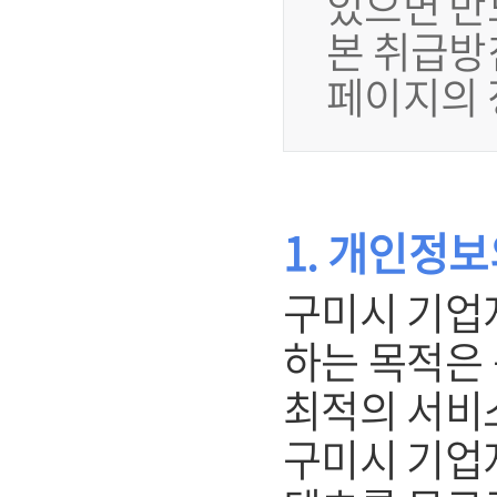
있으면 반
본 취급방
페이지의 
1. 개인정
구미시 기업
하는 목적은
최적의 서비
구미시 기업