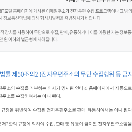
업IT포털 홈페이지에 게시된 이메일주소가 전자우편 수집 프로그램이나 그 밖의
반 시 정보통신망법에 의해 형사처벌됨을 유념하시기 바랍니다.
적 장치를 사용하여 무단으로 수집, 판매, 유통하거나 이를 이용한 자는 정보통신
천만 원 이하의 벌금형에 처해집니다.
법률 제50조의2 (전자우편주소의 무단 수집행위 등 금지
주소의 수집을 거부하는 의사가 명시된 인터넷 홈페이지에서 자동으로
주소를 수집하여서는 아니 된다.
 규정을 위반하여 수집된 전자우편주소를 판매, 유통하여서는 아니 된다.
및 제2항의 규정에 의하여 수집, 판매 및 유통이 금지된 전자우편주소임을