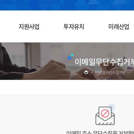
지원사업
투자유치
미래산업
이메일무단수집거
>
이메일무단수집거부
이메일 주소 무단수집을 거부합