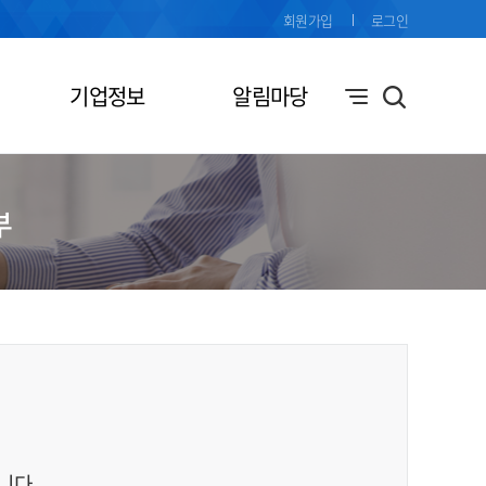
회원가입
로그인
기업정보
알림마당
부
니다.