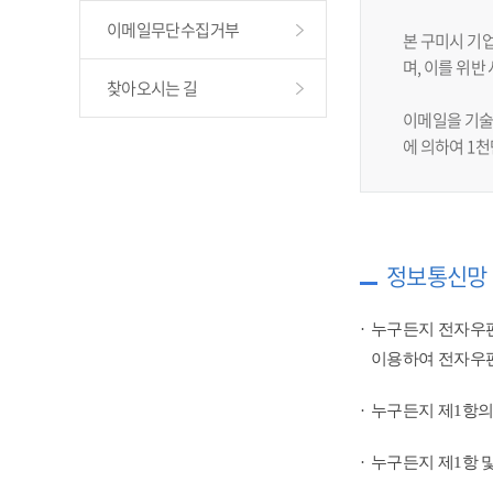
이메일무단수집거부
본 구미시 기
며, 이를 위
찾아오시는 길
이메일을 기술
에 의하여 1
정보통신망 
누구든지 전자우편
이용하여 전자우편
누구든지 제1항의
누구든지 제1항 