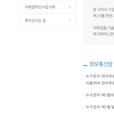
이메일무단수집거부
본 구미시 기
며, 이를 위
찾아오시는 길
이메일을 기술
에 의하여 1
정보통신망 
누구든지 전자우편
이용하여 전자우편
누구든지 제1항의
누구든지 제1항 