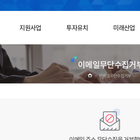
지원사업
투자유치
미래산업
이메일무단수집거
>
이메일무단수집거부
이메일 주소 무단수집을 거부합