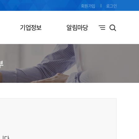
회원가입
로그인
기업정보
알림마당
부
니다.