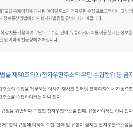
업IT포털 홈페이지에 게시된 이메일주소가 전자우편 수집 프로그램이나 그 밖의
반 시 정보통신망법에 의해 형사처벌됨을 유념하시기 바랍니다.
적 장치를 사용하여 무단으로 수집, 판매, 유통하거나 이를 이용한 자는 정보통신
천만 원 이하의 벌금형에 처해집니다.
법률 제50조의2 (전자우편주소의 무단 수집행위 등 금지
주소의 수집을 거부하는 의사가 명시된 인터넷 홈페이지에서 자동으로
주소를 수집하여서는 아니 된다.
 규정을 위반하여 수집된 전자우편주소를 판매, 유통하여서는 아니 된다.
및 제2항의 규정에 의하여 수집, 판매 및 유통이 금지된 전자우편주소임을