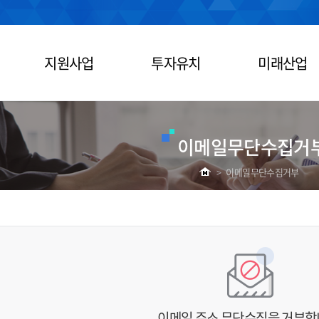
지원사업
투자유치
미래산업
이메일무단수집거
>
이메일무단수집거부
이메일 주소 무단수집을 거부합