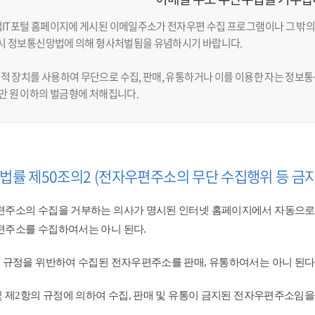
업IT포털 홈페이지에 게시된 이메일주소가 전자우편 수집 프로그램이나 그 밖의
반 시 정보통신망법에 의해 형사처벌됨을 유념하시기 바랍니다.
적 장치를 사용하여 무단으로 수집, 판매, 유통하거나 이를 이용한 자는 정보통신
천만 원 이하의 벌금형에 처해집니다.
법률 제50조의2 (전자우편주소의 무단 수집행위 등 금지
주소의 수집을 거부하는 의사가 명시된 인터넷 홈페이지에서 자동으로
주소를 수집하여서는 아니 된다.
 규정을 위반하여 수집된 전자우편주소를 판매, 유통하여서는 아니 된다.
및 제2항의 규정에 의하여 수집, 판매 및 유통이 금지된 전자우편주소임을