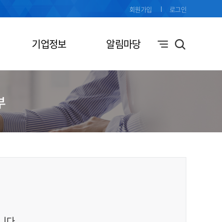
회원가입
로그인
기업정보
알림마당
부
니다.