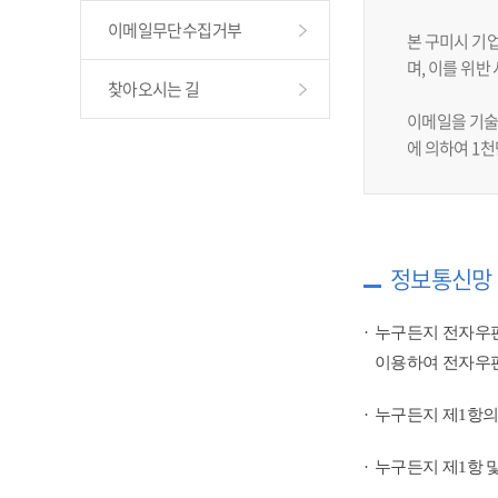
이메일무단수집거부
본 구미시 기
며, 이를 위
찾아오시는 길
이메일을 기술
에 의하여 1
정보통신망 
누구든지 전자우편
이용하여 전자우편
누구든지 제1항의
누구든지 제1항 