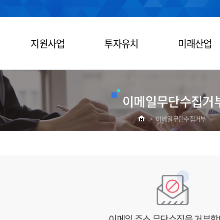
지원사업
투자유치
미래산업
이메일무단수집거
>
이메일무단수집거부
이메일 주소 무단수집을 거부합