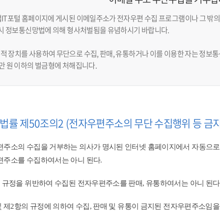
업IT포털 홈페이지에 게시된 이메일주소가 전자우편 수집 프로그램이나 그 밖의
반 시 정보통신망법에 의해 형사처벌됨을 유념하시기 바랍니다.
적 장치를 사용하여 무단으로 수집, 판매, 유통하거나 이를 이용한 자는 정보통신
천만 원 이하의 벌금형에 처해집니다.
법률 제50조의2 (전자우편주소의 무단 수집행위 등 금지
주소의 수집을 거부하는 의사가 명시된 인터넷 홈페이지에서 자동으로
주소를 수집하여서는 아니 된다.
 규정을 위반하여 수집된 전자우편주소를 판매, 유통하여서는 아니 된다.
및 제2항의 규정에 의하여 수집, 판매 및 유통이 금지된 전자우편주소임을