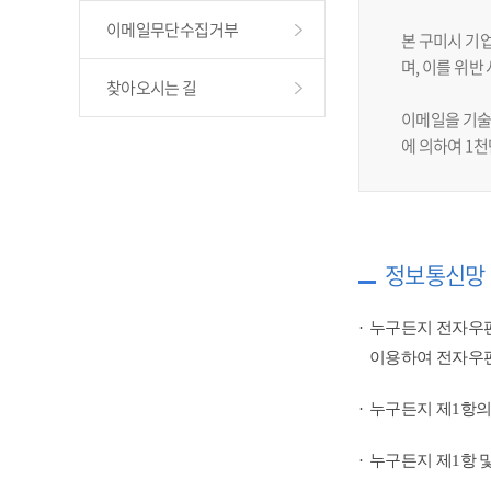
이메일무단수집거부
본 구미시 기
며, 이를 위
찾아오시는 길
이메일을 기술
에 의하여 1
정보통신망 
누구든지 전자우편
이용하여 전자우편
누구든지 제1항의
누구든지 제1항 