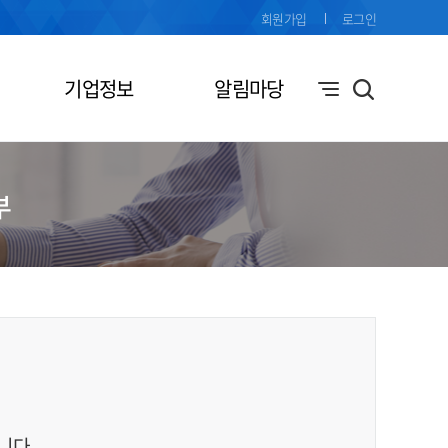
회원가입
로그인
기업정보
알림마당
부
니다.