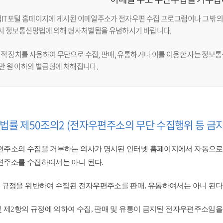
업IT포털 홈페이지에 게시된 이메일주소가 전자우편 수집 프로그램이나 그 밖의
반 시 정보통신망법에 의해 형사처벌됨을 유념하시기 바랍니다.
적 장치를 사용하여 무단으로 수집, 판매, 유통하거나 이를 이용한 자는 정보통신
천만 원 이하의 벌금형에 처해집니다.
법률 제50조의2 (전자우편주소의 무단 수집행위 등 금지
주소의 수집을 거부하는 의사가 명시된 인터넷 홈페이지에서 자동으로
주소를 수집하여서는 아니 된다.
 규정을 위반하여 수집된 전자우편주소를 판매, 유통하여서는 아니 된다.
및 제2항의 규정에 의하여 수집, 판매 및 유통이 금지된 전자우편주소임을