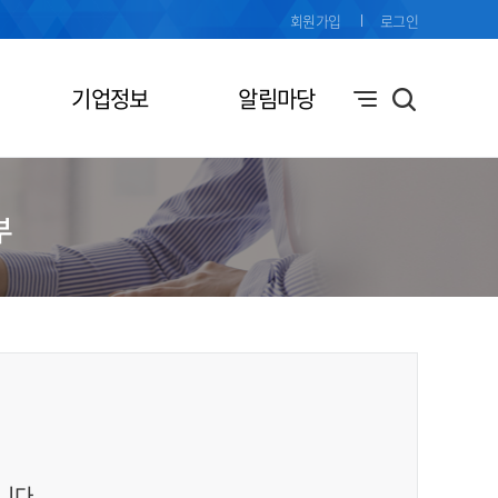
회원가입
로그인
기업정보
알림마당
부
니다.