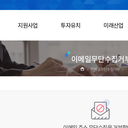
지원사업
투자유치
미래산업
이메일무단수집거
>
이메일무단수집거부
이메일 주소 무단수집을 거부합