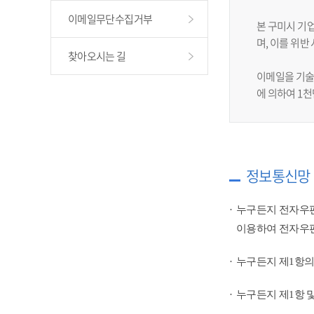
이메일무단수집거부
본 구미시 기
며, 이를 위
찾아오시는 길
이메일을 기술
에 의하여 1
정보통신망 
누구든지 전자우편
이용하여 전자우편
누구든지 제1항의
누구든지 제1항 