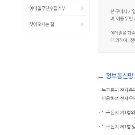
이메일무단수집거부
본 구미시 기
며, 이를 위
찾아오시는 길
이메일을 기술
에 의하여 1
정보통신망 
누구든지 전자우편
이용하여 전자우편
누구든지 제1항의
누구든지 제1항 