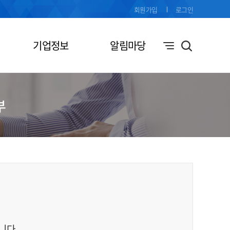
회원가입
로그인
기업정보
알림마당
부
니다.