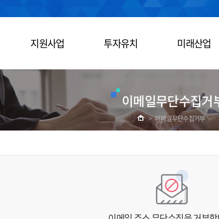
지원사업
투자유치
미래산업
이메일무단수집거
>
이메일무단수집거부
이메일 주소 무단수집을 거부합