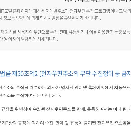
업IT포털 홈페이지에 게시된 이메일주소가 전자우편 수집 프로그램이나 그 밖의
반 시 정보통신망법에 의해 형사처벌됨을 유념하시기 바랍니다.
적 장치를 사용하여 무단으로 수집, 판매, 유통하거나 이를 이용한 자는 정보통신
천만 원 이하의 벌금형에 처해집니다.
법률 제50조의2 (전자우편주소의 무단 수집행위 등 금지
주소의 수집을 거부하는 의사가 명시된 인터넷 홈페이지에서 자동으로
주소를 수집하여서는 아니 된다.
 규정을 위반하여 수집된 전자우편주소를 판매, 유통하여서는 아니 된다.
및 제2항의 규정에 의하여 수집, 판매 및 유통이 금지된 전자우편주소임을