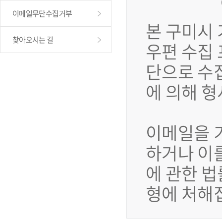
이메일무단수집거부
본 구미시
찾아오시는 길
우편 수집
단으로 수
에 의해 
이메일을 
하거나 이
에 관한 법
형에 처해