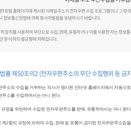
업IT포털 홈페이지에 게시된 이메일주소가 전자우편 수집 프로그램이나 그 밖의
반 시 정보통신망법에 의해 형사처벌됨을 유념하시기 바랍니다.
적 장치를 사용하여 무단으로 수집, 판매, 유통하거나 이를 이용한 자는 정보통신
천만 원 이하의 벌금형에 처해집니다.
법률 제50조의2 (전자우편주소의 무단 수집행위 등 금지
주소의 수집을 거부하는 의사가 명시된 인터넷 홈페이지에서 자동으로
주소를 수집하여서는 아니 된다.
 규정을 위반하여 수집된 전자우편주소를 판매, 유통하여서는 아니 된다.
및 제2항의 규정에 의하여 수집, 판매 및 유통이 금지된 전자우편주소임을