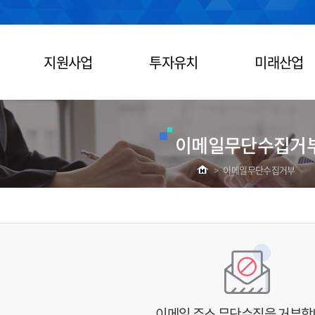
지원사업
투자유치
미래산업
이메일무단수집거
>
이메일무단수집거부
이메일 주소 무단수집을 거부합