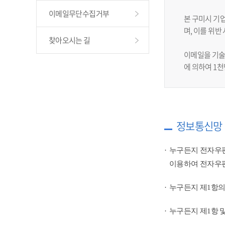
이메일무단수집거부
본 구미시 기
며, 이를 위
찾아오시는 길
이메일을 기술
에 의하여 1
정보통신망 
누구든지 전자우편
이용하여 전자우편
누구든지 제1항의
누구든지 제1항 