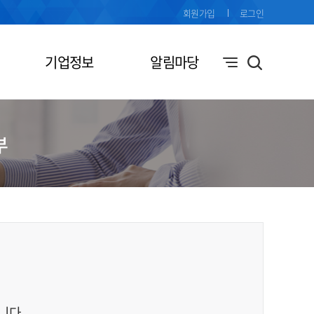
회원가입
로그인
기업정보
알림마당
부
니다.