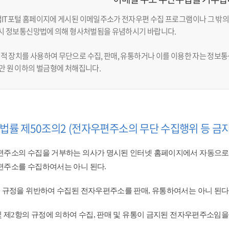
업IT포털 홈페이지에 게시된 이메일주소가 전자우편 수집 프로그램이나 그 밖의
반 시 정보통신망법에 의해 형사처벌됨을 유념하시기 바랍니다.
적 장치를 사용하여 무단으로 수집, 판매, 유통하거나 이를 이용한 자는 정보통신
천만 원 이하의 벌금형에 처해집니다.
법률 제50조의2 (전자우편주소의 무단 수집행위 등 금지
주소의 수집을 거부하는 의사가 명시된 인터넷 홈페이지에서 자동으로
주소를 수집하여서는 아니 된다.
 규정을 위반하여 수집된 전자우편주소를 판매, 유통하여서는 아니 된다.
및 제2항의 규정에 의하여 수집, 판매 및 유통이 금지된 전자우편주소임을