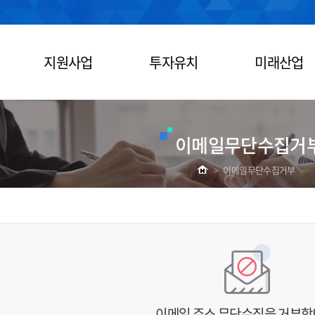
지원사업
투자유치
미래산업
이메일무단수집거
>
이메일무단수집거부
이메일 주소 무단수집을 거부합