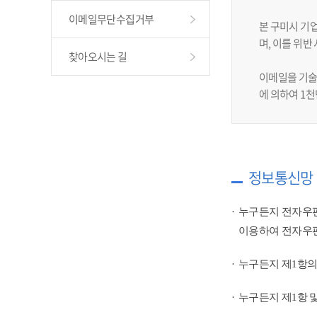
이메일무단수집거부
본 구미시 기
며, 이를 위
찾아오시는 길
이메일을 기술
에 의하여 1
정보통신망 
누구든지 전자우편
이용하여 전자우편
누구든지 제1항의
누구든지 제1항 