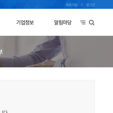
회원가입
로그인
기업정보
알림마당
부
니다.