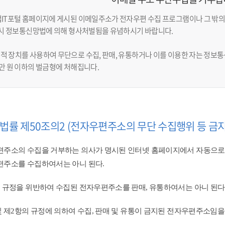
업IT포털 홈페이지에 게시된 이메일주소가 전자우편 수집 프로그램이나 그 밖의
반 시 정보통신망법에 의해 형사처벌됨을 유념하시기 바랍니다.
적 장치를 사용하여 무단으로 수집, 판매, 유통하거나 이를 이용한 자는 정보통신
천만 원 이하의 벌금형에 처해집니다.
법률 제50조의2 (전자우편주소의 무단 수집행위 등 금지
주소의 수집을 거부하는 의사가 명시된 인터넷 홈페이지에서 자동으로
주소를 수집하여서는 아니 된다.
 규정을 위반하여 수집된 전자우편주소를 판매, 유통하여서는 아니 된다.
및 제2항의 규정에 의하여 수집, 판매 및 유통이 금지된 전자우편주소임을