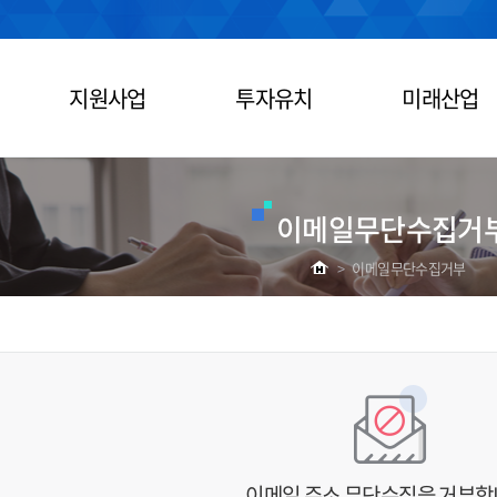
지원사업
투자유치
미래산업
이메일무단수집거
>
이메일무단수집거부
이메일 주소 무단수집을 거부합