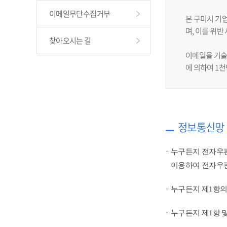
이메일무단수집거부
본 구미시 기
며, 이를 위
찾아오시는 길
이메일을 기술
에 의하여 1
정보통신망 
누구든지 전자우편
이용하여 전자우편
누구든지 제1항의
누구든지 제1항 