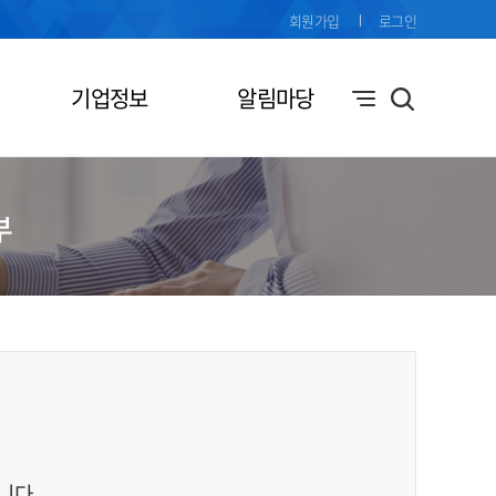
회원가입
로그인
기업정보
알림마당
부
니다.