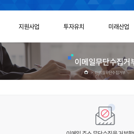
지원사업
투자유치
미래산업
이메일무단수집거
>
이메일무단수집거부
이메일 주소 무단수집을 거부합