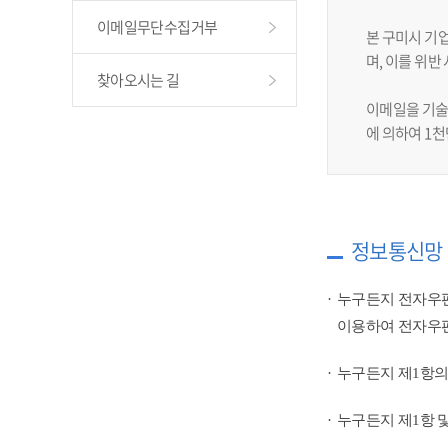
이메일무단수집거부
본 구미시 기
며, 이를 위
찾아오시는 길
이메일을 기술
에 의하여 1
정보통신망 
누구든지 전자우편
이용하여 전자우편
누구든지 제1항의
누구든지 제1항 