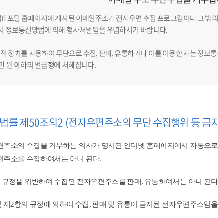
업IT포털 홈페이지에 게시된 이메일주소가 전자우편 수집 프로그램이나 그 밖의
반 시 정보통신망법에 의해 형사처벌됨을 유념하시기 바랍니다.
적 장치를 사용하여 무단으로 수집, 판매, 유통하거나 이를 이용한 자는 정보통신
천만 원 이하의 벌금형에 처해집니다.
법률 제50조의2 (전자우편주소의 무단 수집행위 등 금지
주소의 수집을 거부하는 의사가 명시된 인터넷 홈페이지에서 자동으로
주소를 수집하여서는 아니 된다.
 규정을 위반하여 수집된 전자우편주소를 판매, 유통하여서는 아니 된다.
및 제2항의 규정에 의하여 수집, 판매 및 유통이 금지된 전자우편주소임을