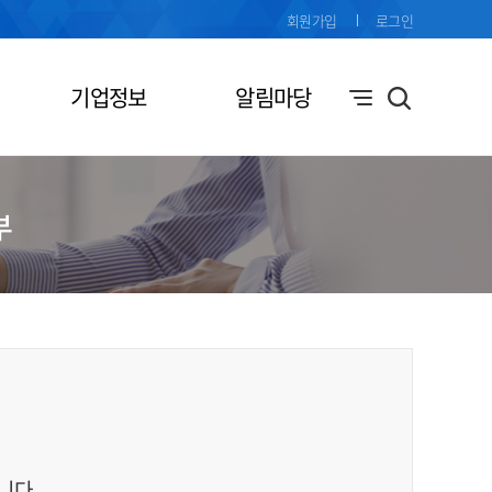
회원가입
로그인
기업정보
알림마당
부
니다.