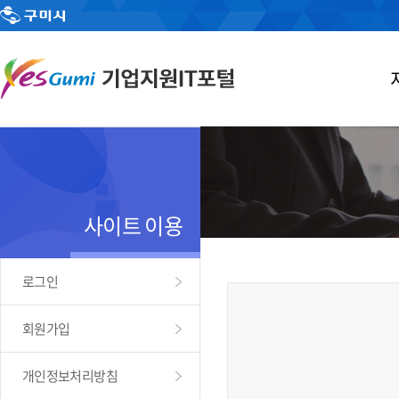
사이트 이용
로그인
회원가입
개인정보처리방침