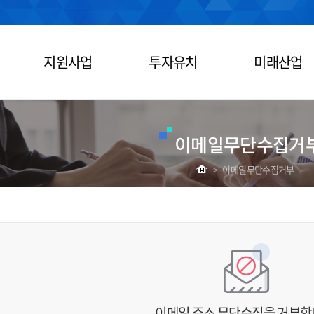
지원사업
투자유치
미래산업
이메일무단수집거
>
이메일무단수집거부
이메일 주소 무단수집을 거부합