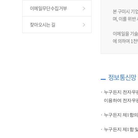
이메일무단수집거부
본 구미시 기
며, 이를 위
찾아오시는 길
이메일을 기술
에 의하여 1
정보통신망 
누구든지 전자우편
이용하여 전자우편
누구든지 제1항의
누구든지 제1항 