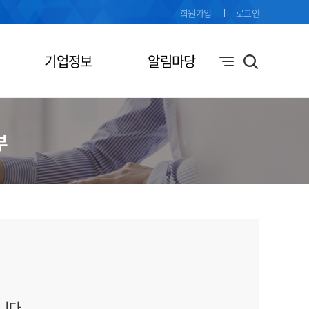
회원가입
로그인
기업정보
알림마당
부
니다.