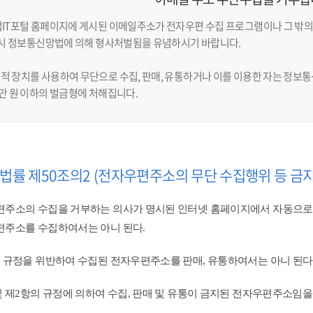
업IT포털 홈페이지에 게시된 이메일주소가 전자우편 수집 프로그램이나 그 밖의
반 시 정보통신망법에 의해 형사처벌됨을 유념하시기 바랍니다.
적 장치를 사용하여 무단으로 수집, 판매, 유통하거나 이를 이용한 자는 정보통신
천만 원 이하의 벌금형에 처해집니다.
법률 제50조의2 (전자우편주소의 무단 수집행위 등 금지
주소의 수집을 거부하는 의사가 명시된 인터넷 홈페이지에서 자동으로
주소를 수집하여서는 아니 된다.
 규정을 위반하여 수집된 전자우편주소를 판매, 유통하여서는 아니 된다.
및 제2항의 규정에 의하여 수집, 판매 및 유통이 금지된 전자우편주소임을