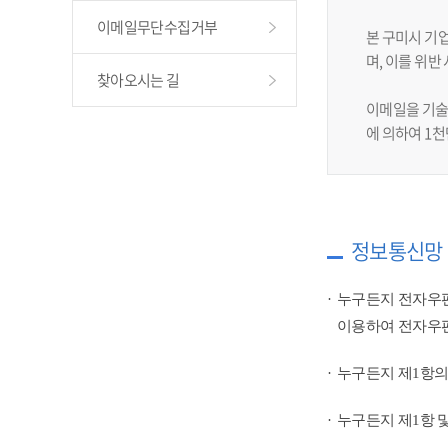
이메일무단수집거부
본 구미시 기
며, 이를 위
찾아오시는 길
이메일을 기술
에 의하여 1
정보통신망 
누구든지 전자우편
이용하여 전자우편
누구든지 제1항의
누구든지 제1항 