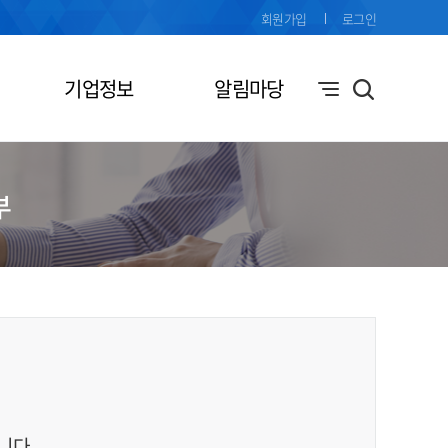
회원가입
로그인
기업정보
알림마당
부
니다.