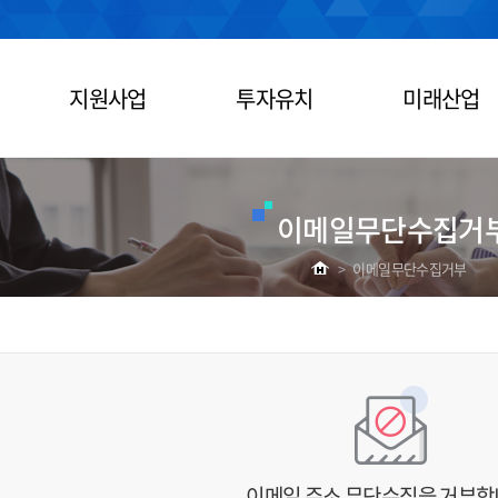
지원사업
투자유치
미래산업
이메일무단수집거
>
이메일무단수집거부
이메일 주소 무단수집을 거부합