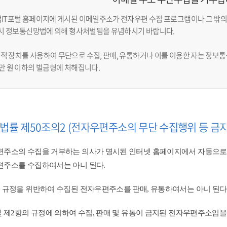
업IT포털 홈페이지에 게시된 이메일주소가 전자우편 수집 프로그램이나 그 밖의
반 시 정보통신망법에 의해 형사처벌됨을 유념하시기 바랍니다.
적 장치를 사용하여 무단으로 수집, 판매, 유통하거나 이를 이용한 자는 정보통신
천만 원 이하의 벌금형에 처해집니다.
법률 제50조의2 (전자우편주소의 무단 수집행위 등 금지
주소의 수집을 거부하는 의사가 명시된 인터넷 홈페이지에서 자동으로
주소를 수집하여서는 아니 된다.
 규정을 위반하여 수집된 전자우편주소를 판매, 유통하여서는 아니 된다.
및 제2항의 규정에 의하여 수집, 판매 및 유통이 금지된 전자우편주소임을