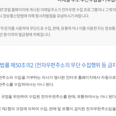
업IT포털 홈페이지에 게시된 이메일주소가 전자우편 수집 프로그램이나 그 밖의
반 시 정보통신망법에 의해 형사처벌됨을 유념하시기 바랍니다.
적 장치를 사용하여 무단으로 수집, 판매, 유통하거나 이를 이용한 자는 정보통신
천만 원 이하의 벌금형에 처해집니다.
법률 제50조의2 (전자우편주소의 무단 수집행위 등 금지
주소의 수집을 거부하는 의사가 명시된 인터넷 홈페이지에서 자동으로
주소를 수집하여서는 아니 된다.
 규정을 위반하여 수집된 전자우편주소를 판매, 유통하여서는 아니 된다.
및 제2항의 규정에 의하여 수집, 판매 및 유통이 금지된 전자우편주소임을