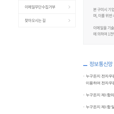
이메일무단수집거부
본 구미시 기
며, 이를 위
찾아오시는 길
이메일을 기술
에 의하여 1
정보통신망 
누구든지 전자우편
이용하여 전자우편
누구든지 제1항의
누구든지 제1항 