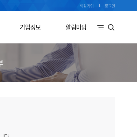
회원가입
로그인
기업정보
알림마당
부
니다.