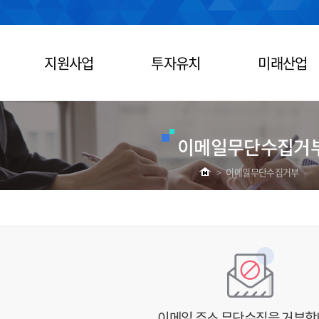
지원사업
투자유치
미래산업
이메일무단수집거
>
이메일무단수집거부
이메일 주소 무단수집을 거부합