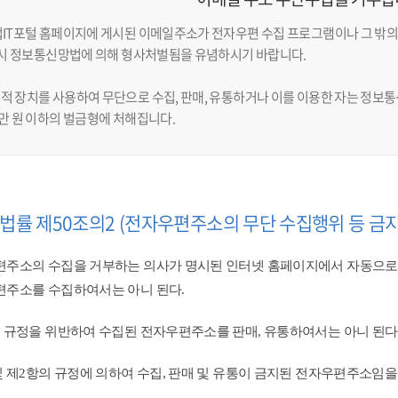
업IT포털 홈페이지에 게시된 이메일주소가 전자우편 수집 프로그램이나 그 밖의
반 시 정보통신망법에 의해 형사처벌됨을 유념하시기 바랍니다.
적 장치를 사용하여 무단으로 수집, 판매, 유통하거나 이를 이용한 자는 정보통신
천만 원 이하의 벌금형에 처해집니다.
법률 제50조의2 (전자우편주소의 무단 수집행위 등 금지
주소의 수집을 거부하는 의사가 명시된 인터넷 홈페이지에서 자동으로
주소를 수집하여서는 아니 된다.
 규정을 위반하여 수집된 전자우편주소를 판매, 유통하여서는 아니 된다.
및 제2항의 규정에 의하여 수집, 판매 및 유통이 금지된 전자우편주소임을