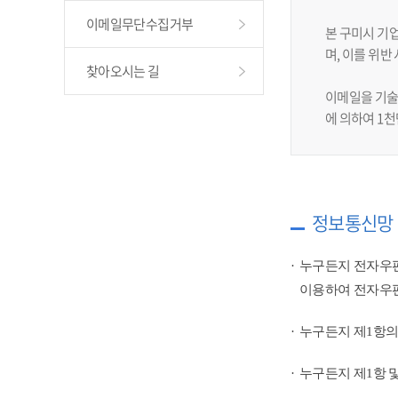
이메일무단수집거부
본 구미시 기
며, 이를 위
찾아오시는 길
이메일을 기술
에 의하여 1
정보통신망 
누구든지 전자우편
이용하여 전자우편
누구든지 제1항의
누구든지 제1항 