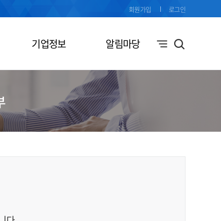
회원가입
로그인
기업정보
알림마당
부
니다.