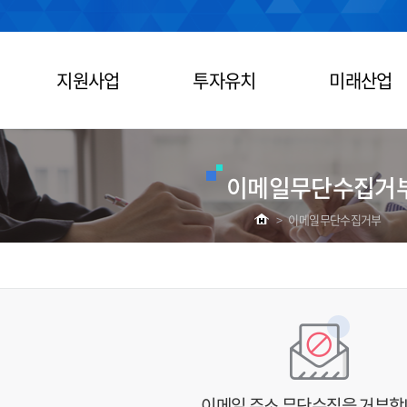
지원사업
투자유치
미래산업
이메일무단수집거
>
이메일무단수집거부
이메일 주소 무단수집을 거부합