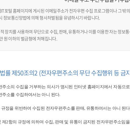
업IT포털 홈페이지에 게시된 이메일주소가 전자우편 수집 프로그램이나 그 밖의
반 시 정보통신망법에 의해 형사처벌됨을 유념하시기 바랍니다.
적 장치를 사용하여 무단으로 수집, 판매, 유통하거나 이를 이용한 자는 정보통신
천만 원 이하의 벌금형에 처해집니다.
법률 제50조의2 (전자우편주소의 무단 수집행위 등 금지
주소의 수집을 거부하는 의사가 명시된 인터넷 홈페이지에서 자동으로
주소를 수집하여서는 아니 된다.
 규정을 위반하여 수집된 전자우편주소를 판매, 유통하여서는 아니 된다.
및 제2항의 규정에 의하여 수집, 판매 및 유통이 금지된 전자우편주소임을