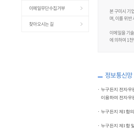
이메일무단수집거부
본 구미시 기
며, 이를 위
찾아오시는 길
이메일을 기술
에 의하여 1
정보통신망 
누구든지 전자우편
이용하여 전자우편
누구든지 제1항의
누구든지 제1항 