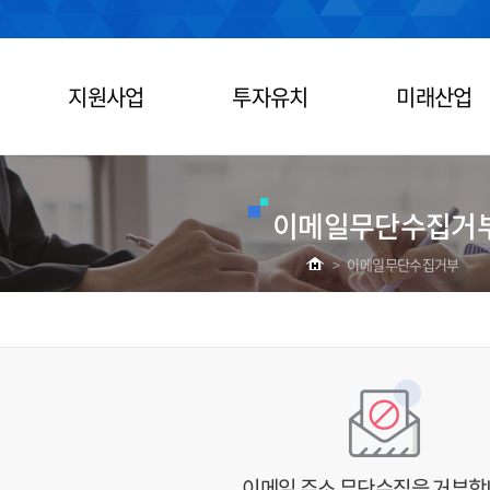
지원사업
투자유치
미래산업
이메일무단수집거
>
이메일무단수집거부
이메일 주소 무단수집을 거부합