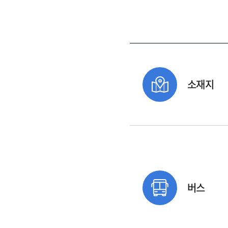
소재지
버스