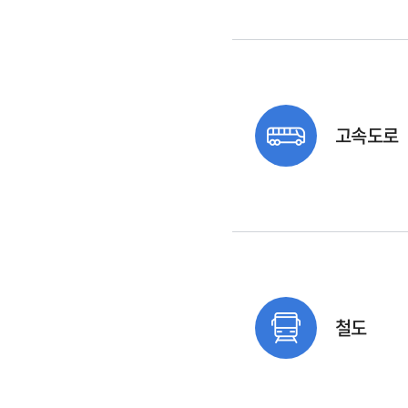
고속도로
철도