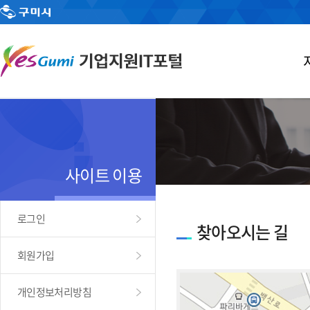
사이트 이용
로그인
찾아오시는 길
회원가입
개인정보처리방침