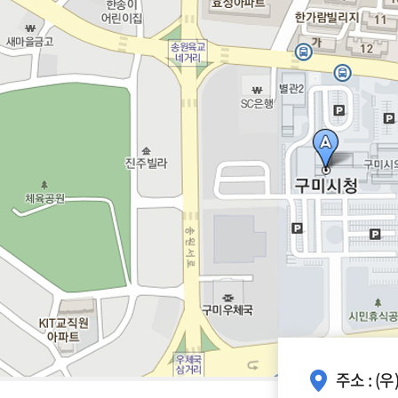
주소 : (