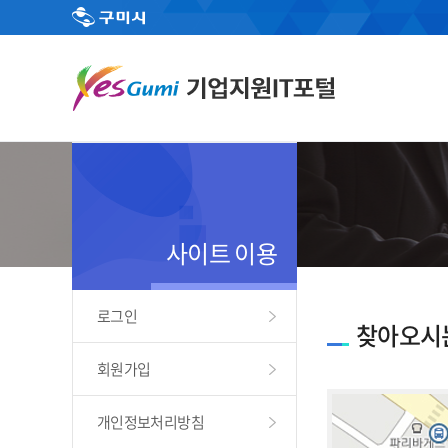
사이트 이용
로그인
찾아오시
회원가입
개인정보처리방침