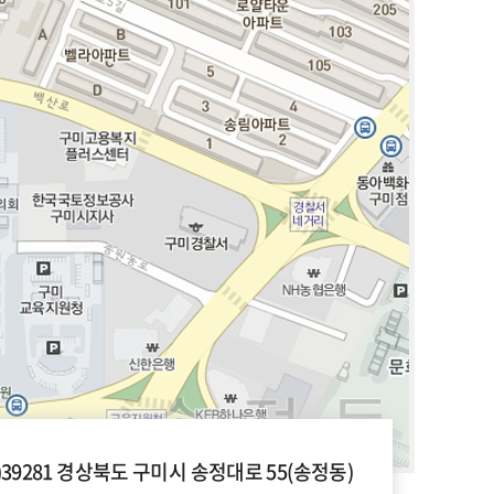
우)39281 경상북도 구미시 송정대로 55(송정동)