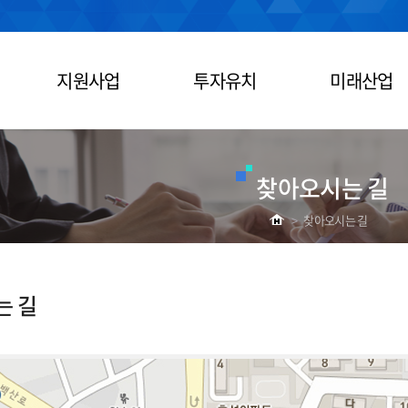
지원사업
투자유치
미래산업
찾아오시는 길
>
찾아오시는 길
는 길