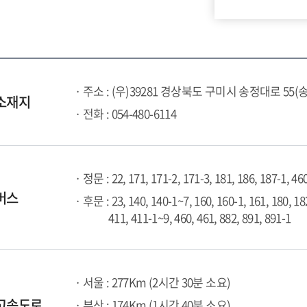
· 주소 : (우)39281 경상북도 구미시 송정대로 55(
소재지
· 전화 : 054-480-6114
· 정문 : 22, 171, 171-2, 171-3, 181, 186, 187-1, 46
버스
· 후문 : 23, 140, 140-1~7, 160, 160-1, 161, 180, 18
411, 411-1~9, 460, 461, 882, 891, 891-1
· 서울 : 277Km (2시간 30분 소요)
고속도로
· 부산 : 174Km (1시간 40분 소요)