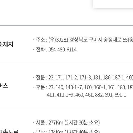
· 주소 : (우)39281 경상북도 구미시 송정대로 55(
소재지
· 전화 : 054-480-6114
· 정문 : 22, 171, 171-2, 171-3, 181, 186, 187-1, 46
버스
· 후문 : 23, 140, 140-1~7, 160, 160-1, 161, 180, 18
411, 411-1~9, 460, 461, 882, 891, 891-1
· 서울 : 277Km (2시간 30분 소요)
고속도로
· 부산 : 174Km (1시간 40분 소요)