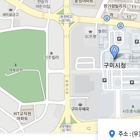
주소 : (