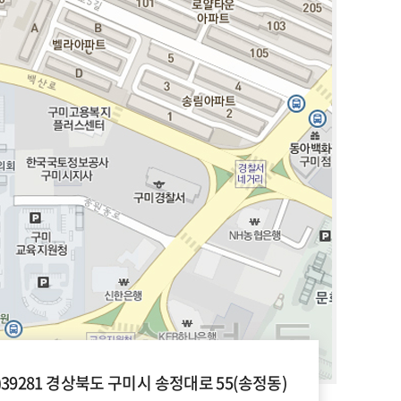
우)39281 경상북도 구미시 송정대로 55(송정동)