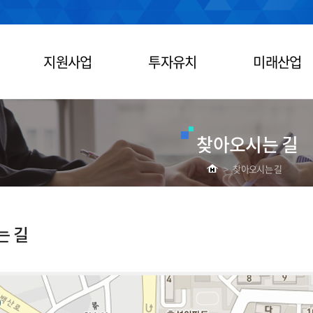
지원사업
투자유치
미래산업
찾아오시는 길
>
찾아오시는 길
는 길