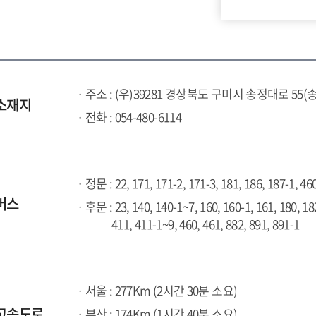
· 주소 : (우)39281 경상북도 구미시 송정대로 55(
소재지
· 전화 : 054-480-6114
· 정문 : 22, 171, 171-2, 171-3, 181, 186, 187-1, 46
버스
· 후문 : 23, 140, 140-1~7, 160, 160-1, 161, 180, 18
411, 411-1~9, 460, 461, 882, 891, 891-1
· 서울 : 277Km (2시간 30분 소요)
고속도로
· 부산 : 174Km (1시간 40분 소요)