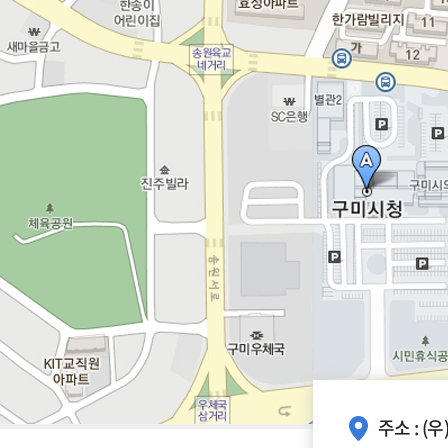
주소 : (