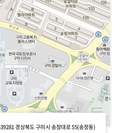
우)39281 경상북도 구미시 송정대로 55(송정동)