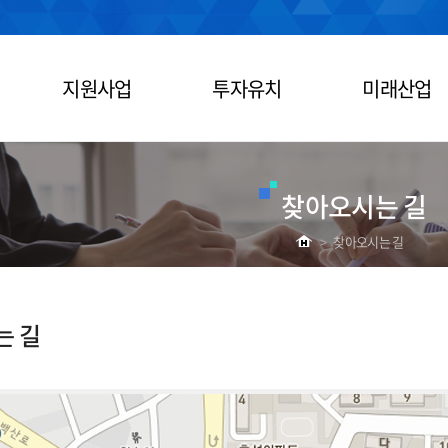
지원사업
투자유치
미래산업
찾아오시는 길
>
찾아오시는 길
는 길