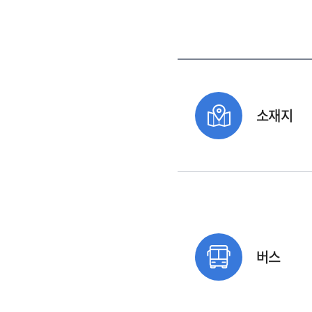
소재지
버스