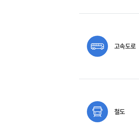
고속도로
철도