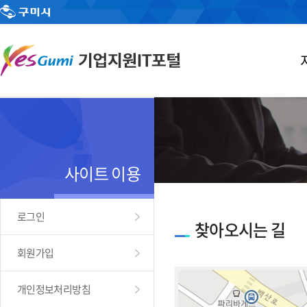
사이트 이용
로그인
찾아오시는 길
회원가입
개인정보처리방침