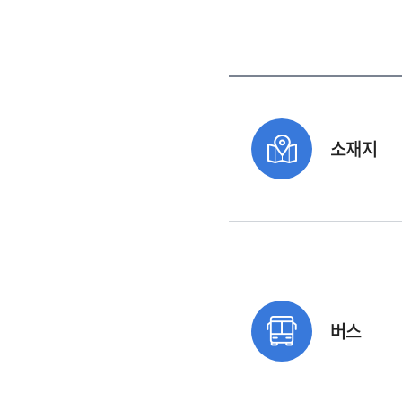
소재지
버스