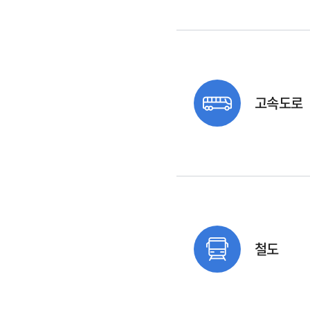
고속도로
철도