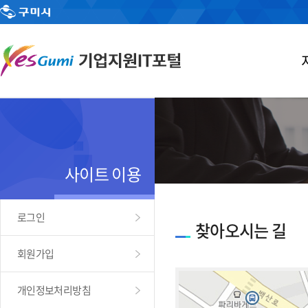
사이트 이용
로그인
찾아오시는 길
회원가입
개인정보처리방침