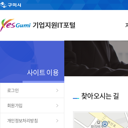
사이트 이용
로그인
찾아오시는 길
회원가입
개인정보처리방침