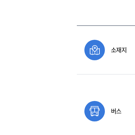
소재지
버스