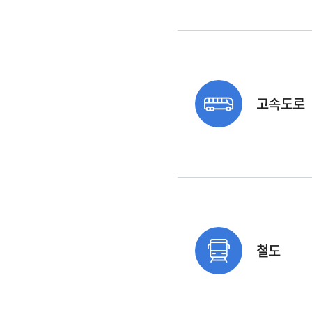
고속도로
철도