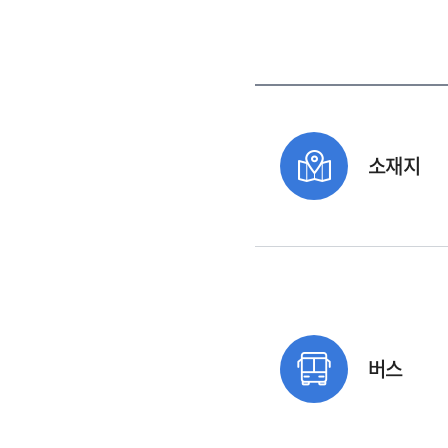
소재지
버스