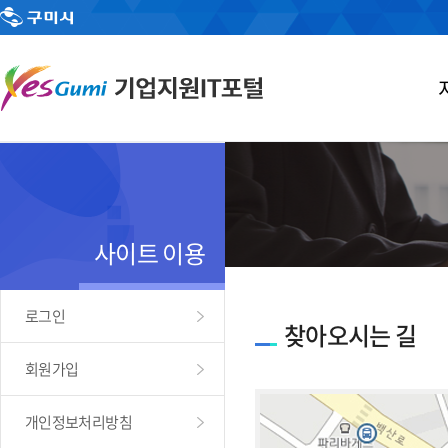
사이트 이용
로그인
찾아오시는 길
회원가입
개인정보처리방침