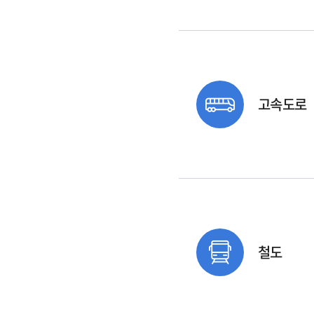
고속도로
철도