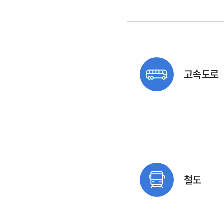
고속도로
철도