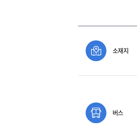
소재지
버스