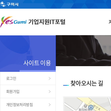
사이트 이용
로그인
찾아오시는 길
회원가입
개인정보처리방침