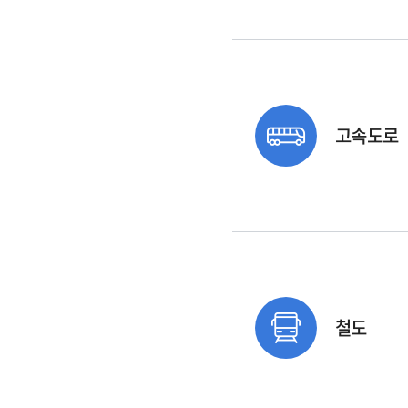
고속도로
철도