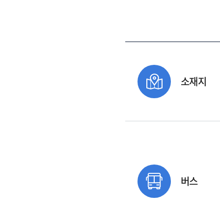
소재지
버스