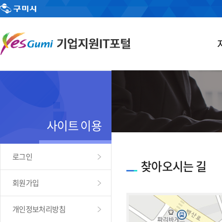
사이트 이용
로그인
찾아오시는 길
회원가입
개인정보처리방침