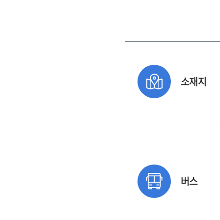
소재지
버스