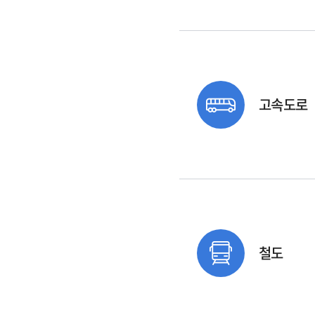
고속도로
철도