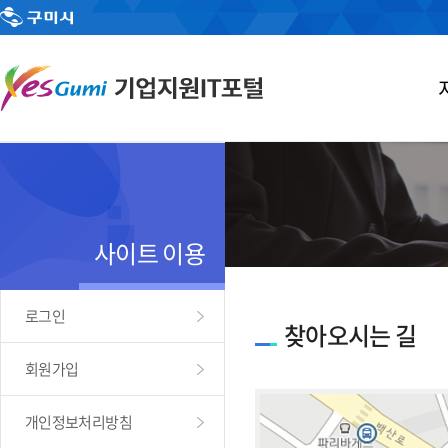
사이트 이용
로그인
찾아오시는 길
회원가입
개인정보처리방침