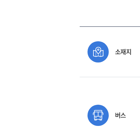
소재지
버스