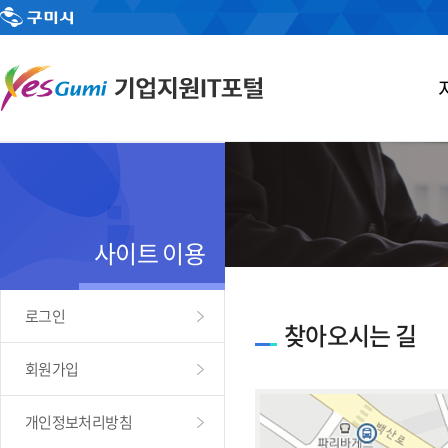
사이트 이용
로그인
찾아오시는 길
회원가입
개인정보처리방침