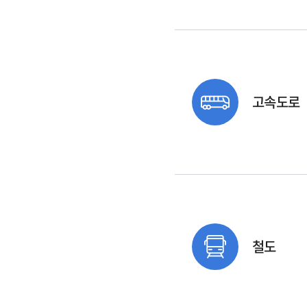
고속도로
철도