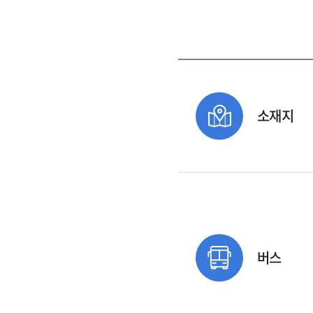
소재지
버스