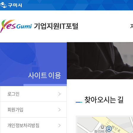
사이트 이용
로그인
찾아오시는 길
회원가입
개인정보처리방침