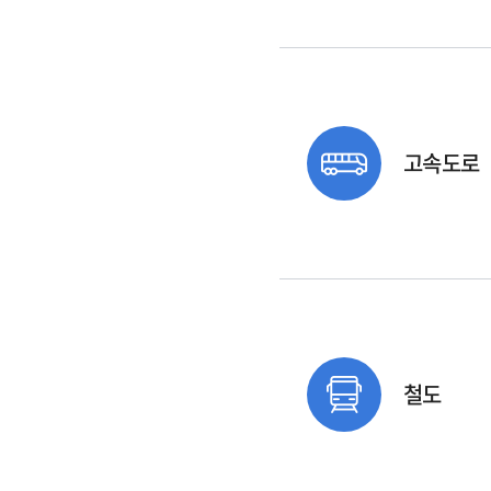
고속도로
철도