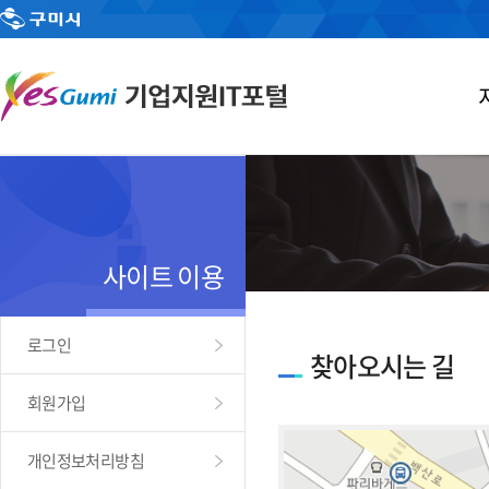
사이트 이용
로그인
찾아오시는 길
회원가입
개인정보처리방침