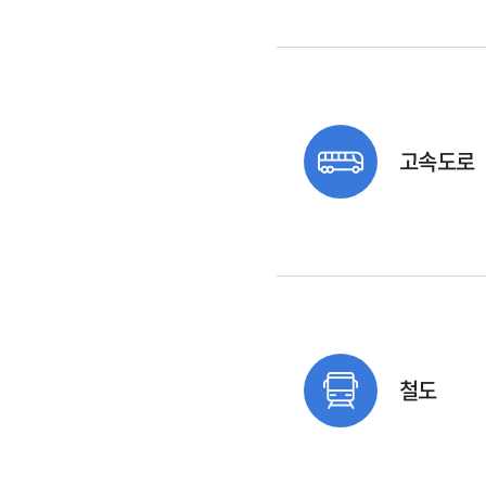
고속도로
철도