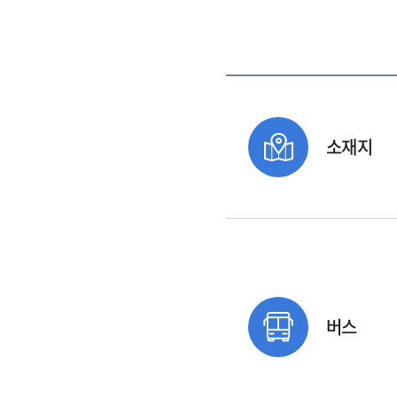
소재지
버스