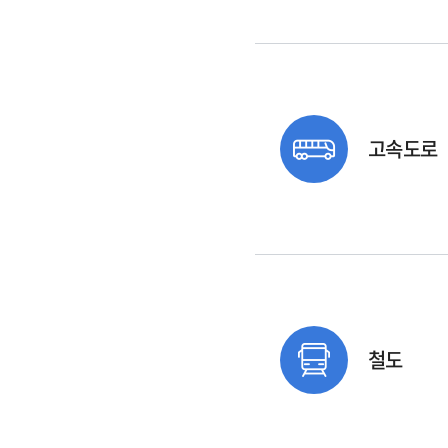
고속도로
철도