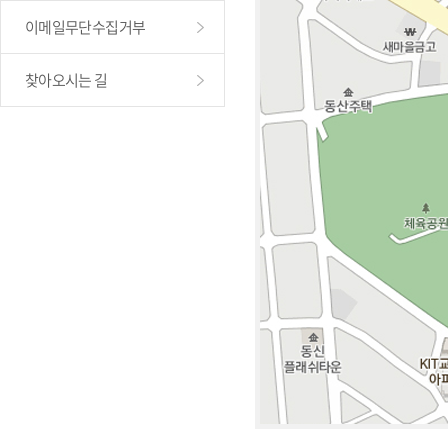
이메일무단수집거부
찾아오시는 길