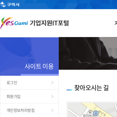
사이트 이용
로그인
찾아오시는 길
회원가입
개인정보처리방침