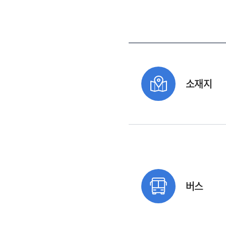
소재지
버스