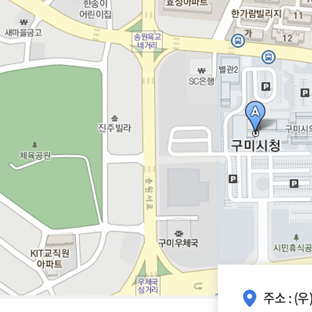
주소 : (