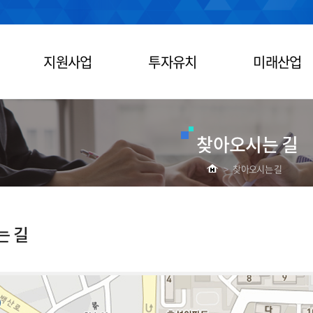
지원사업
투자유치
미래산업
찾아오시는 길
>
찾아오시는 길
는 길