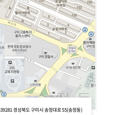
우)39281 경상북도 구미시 송정대로 55(송정동)