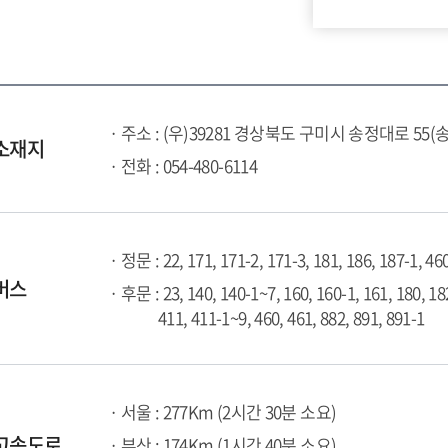
· 주소 : (우)39281 경상북도 구미시 송정대로 55(
소재지
· 전화 : 054-480-6114
· 정문 : 22, 171, 171-2, 171-3, 181, 186, 187-1, 46
버스
· 후문 : 23, 140, 140-1~7, 160, 160-1, 161, 180, 18
411, 411-1~9, 460, 461, 882, 891, 891-1
· 서울 : 277Km (2시간 30분 소요)
고속도로
· 부산 : 174Km (1시간 40분 소요)