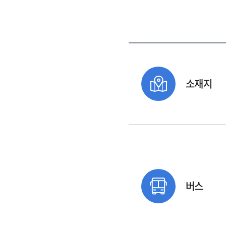
소재지
버스