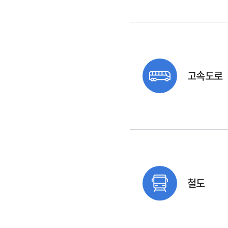
고속도로
철도