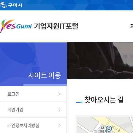
사이트 이용
로그인
찾아오시는 길
회원가입
개인정보처리방침