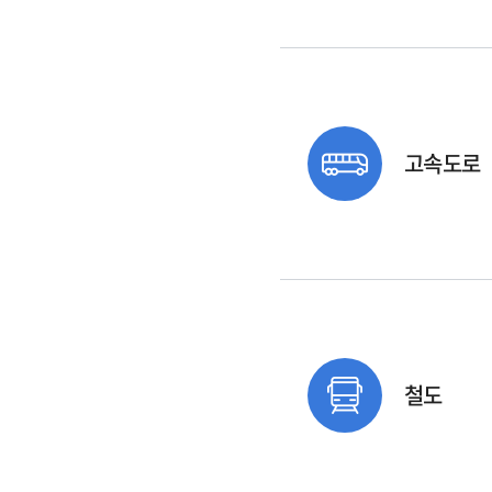
고속도로
철도