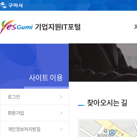
사이트 이용
로그인
찾아오시는 길
회원가입
개인정보처리방침