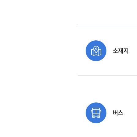
소재지
버스