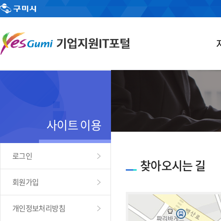
사이트 이용
로그인
찾아오시는 길
회원가입
개인정보처리방침