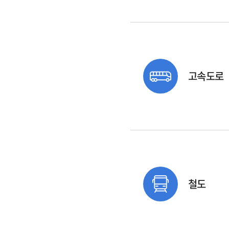
고속도로
철도