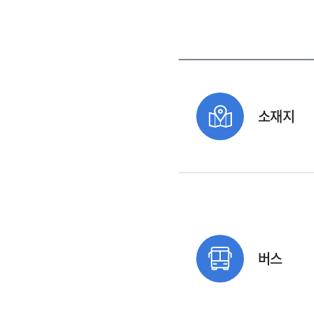
소재지
버스