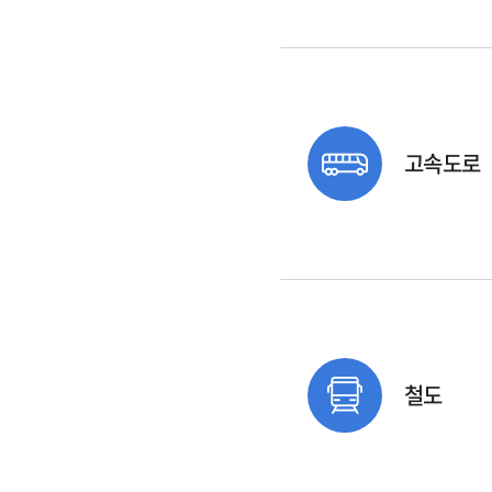
고속도로
철도