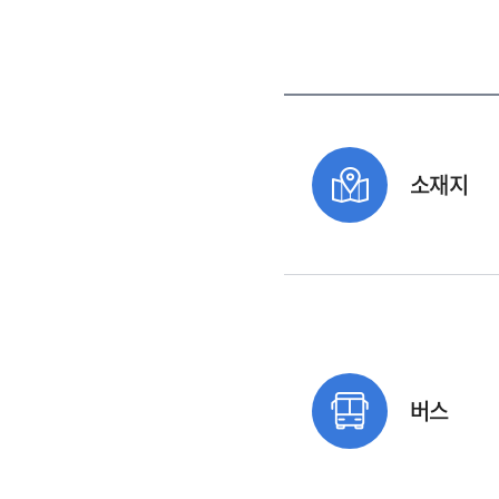
소재지
버스