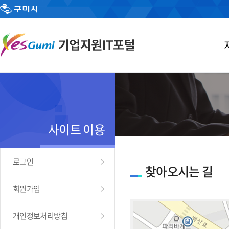
사이트 이용
로그인
찾아오시는 길
회원가입
개인정보처리방침