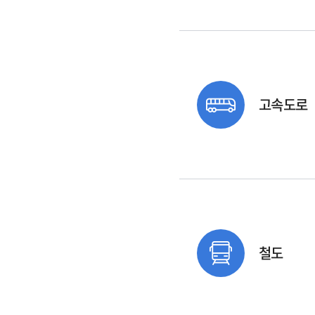
고속도로
철도