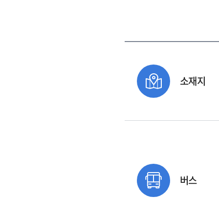
소재지
버스