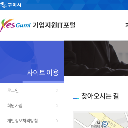
사이트 이용
로그인
찾아오시는 길
회원가입
개인정보처리방침