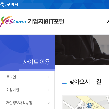
사이트 이용
로그인
찾아오시는 길
회원가입
개인정보처리방침