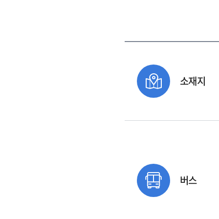
소재지
버스