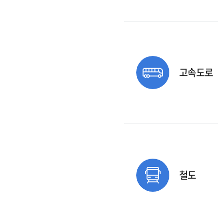
고속도로
철도